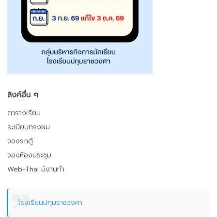
ลิงค์อื่น ๆ
ตารางเรียน
ระเบียบทรงผม
จองรถตู้
จองห้องประชุม
Web-Thai มีงานทำ
โรงเรียนปทุมราชวงศา