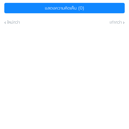
แสดงความคิดเห็น (0)
ใหม่กว่า
เก่ากว่า