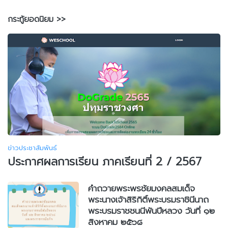
กระทู้ยอดนิยม >>
ข่าวประชาสัมพันธ์
ประกาศผลการเรียน ภาคเรียนที่ 2 / 2567
คำถวายพระพรชัยมงคลสมเด็จ
พระนางเจ้าสิริกิติ์พระบรมราชินีนาถ
พระบรมราชชนนีพันปีหลวง วันที่ ๑๒
สิงหาคม ๒๕๖๘