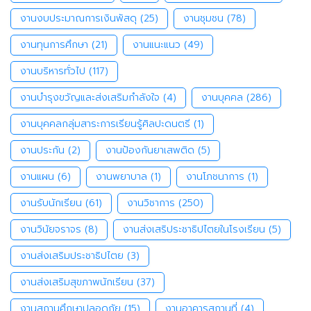
งานงบประมาณการเงินพัสดุ
(25)
งานชุมชน
(78)
งานทุนการศึกษา
(21)
งานแนะแนว
(49)
งานบริหารทั่วไป
(117)
งานบำรุงขวัญและส่งเสริมกำลังใจ
(4)
งานบุคคล
(286)
งานบุคคลกลุ่มสาระการเรียนรู้ศิลปะดนตรี
(1)
งานประกัน
(2)
งานป้องกันยาเสพติด
(5)
งานแผน
(6)
งานพยาบาล
(1)
งานโภชนาการ
(1)
งานรับนักเรียน
(61)
งานวิชาการ
(250)
งานวินัยจราจร
(8)
งานส่งเสริประชาธิปไตยในโรงเรียน
(5)
งานส่งเสริมประชาธิปไตย
(3)
งานส่งเสริมสุขภาพนักเรียน
(37)
งานสถานศึกษาปลอดภัย
(15)
งานอาคารสถานที่
(4)