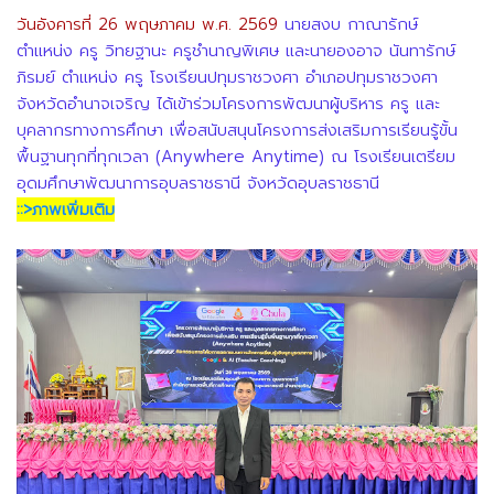
วันอังคารที่ 26 พฤษภาคม พ.ศ. 2569
นายสงบ กาณารักษ์
ตำแหน่ง ครู วิทยฐานะ ครูชำนาญพิเศษ และนายองอาจ นันทารักษ์
ภิรมย์ ตำแหน่ง ครู โรงเรียนปทุมราชวงศา อำเภอปทุมราชวงศา
จังหวัดอำนาจเจริญ ได้เข้าร่วมโครงการพัฒนาผู้บริหาร ครู และ
บุคลากรทางการศึกษา เพื่อสนับสนุนโครงการส่งเสริมการเรียนรู้ขั้น
พื้นฐานทุกที่ทุกเวลา (Anywhere Anytime) ณ โรงเรียนเตรียม
อุดมศึกษาพัฒนาการอุบลราชธานี จังหวัดอุบลราชธานี
::>ภาพเพิ่มเติม