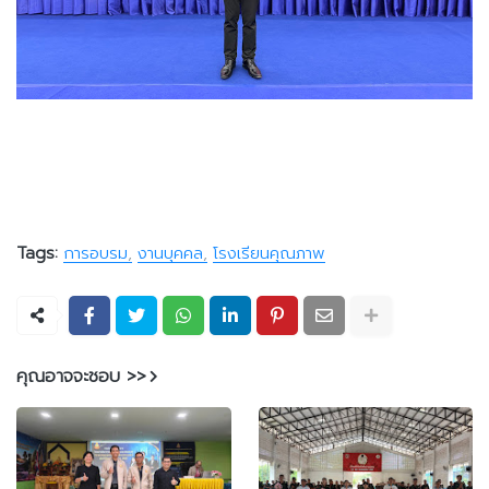
Tags:
การอบรม
งานบุคคล
โรงเรียนคุณภาพ
คุณอาจจะชอบ >>