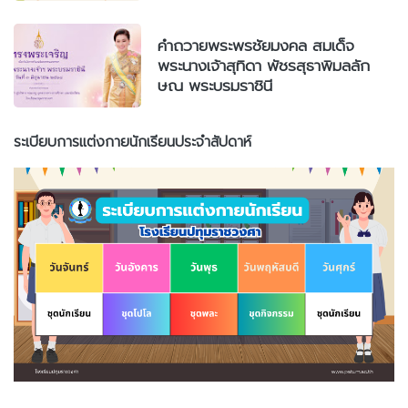
คำถวายพระพรชัยมงคล สมเด็จ
พระนางเจ้าสุทิดา พัชรสุธาพิมลลัก
ษณ พระบรมราชินี
ระเบียบการแต่งกายนักเรียนประจำสัปดาห์