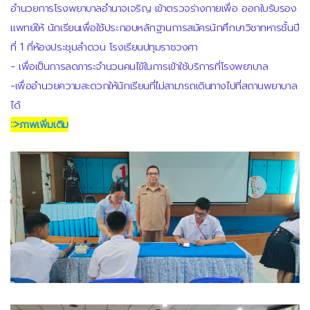
อำนวยการโรงพยาบาลอำนาจเจริญ เข้าตรวจร่างกายเพื่อ ออกใบรับรอง
แพทย์ให้ นักเรียนเพื่อใช้ประกอบหลักฐานการสมัครนักศึกษาวิชาทหารชั้นปี
ที่ 1 ที่ห้องประชุมลำดวน โรงเรียนปทุมราชวงศา
- เพื่อเป็นการลดภาระจำนวนคนไข้ในการเข้าใช้บริการที่โรงพยาบาล
-เพื่ออำนวยความสะดวกให้นักเรียนที่ไม่สามารถเดินทางไปที่สถานพยาบาล
ได้
::>ภาพเพิ่มเติม