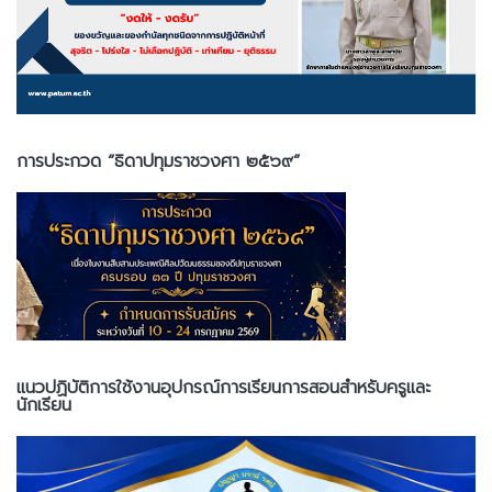
การประกวด “ธิดาปทุมราชวงศา ๒๕๖๙”
แนวปฏิบัติการใช้งานอุปกรณ์การเรียนการสอนสำหรับครูและ
นักเรียน