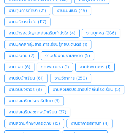
งานทุนการศึกษา
(21)
งานแนะแนว
(49)
งานบริหารทั่วไป
(117)
งานบำรุงขวัญและส่งเสริมกำลังใจ
(4)
งานบุคคล
(286)
งานบุคคลกลุ่มสาระการเรียนรู้ศิลปะดนตรี
(1)
งานประกัน
(2)
งานป้องกันยาเสพติด
(5)
งานแผน
(6)
งานพยาบาล
(1)
งานโภชนาการ
(1)
งานรับนักเรียน
(61)
งานวิชาการ
(250)
งานวินัยจราจร
(8)
งานส่งเสริประชาธิปไตยในโรงเรียน
(5)
งานส่งเสริมประชาธิปไตย
(3)
งานส่งเสริมสุขภาพนักเรียน
(37)
งานสถานศึกษาปลอดภัย
(15)
งานอาคารสถานที่
(4)