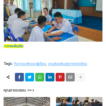
::>ภาพเพิ่มเติม
Tags:
กิจกรรมพัฒนาผู้เรียน
งานส่งเสริมสุขภาพนักเรียน
คุณอาจจะชอบ >>