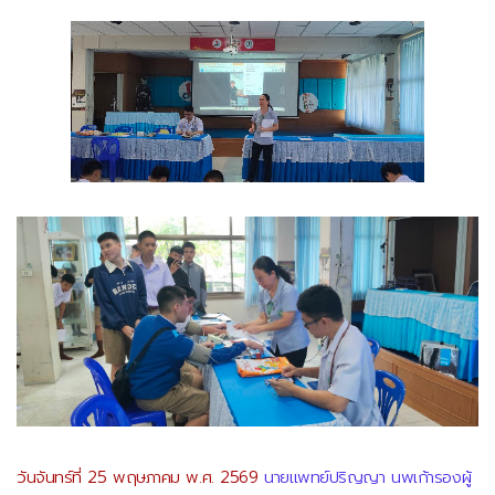
วันจันทร์ที่ 25 พฤษภาคม พ.ศ. 2569
นายแพทย์ปริญญา นพเก้ารองผู้