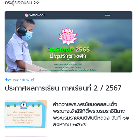
กระทู้ยอดนิยม >>
ข่าวประชาสัมพันธ์
ประกาศผลการเรียน ภาคเรียนที่ 2 / 2567
คำถวายพระพรชัยมงคลสมเด็จ
พระนางเจ้าสิริกิติ์พระบรมราชินีนาถ
พระบรมราชชนนีพันปีหลวง วันที่ ๑๒
สิงหาคม ๒๕๖๘