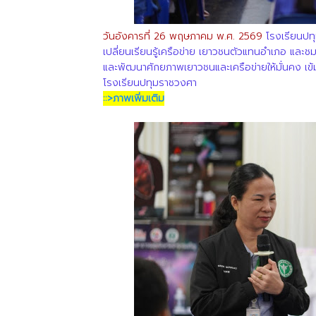
วันอังคารที่ 26 พฤษภาคม พ.ศ. 2569
โรงเรียนปท
เปลี่ยนเรียนรู้เครือข่าย เยาวชนตัวแทนอำเภอ และ
และพัฒนาศักยภาพเยาวชนและเครือข่ายให้มั่นคง เข
โรงเรียนปทุมราชวงศา
::>ภาพเพิ่มเติม