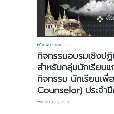
หน้าแรก
งานแนะแนว
กิจกรรมอบรมเชิงปฏิบ
สำหรับกลุ่มนักเรีย
กิจกรรม นักเรียนเพื่
Counselor) ประจำป
พฤษภาคม 27, 2569