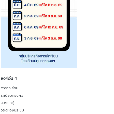
ลิงค์อื่น ๆ
ตารางเรียน
ระเบียบทรงผม
จองรถตู้
จองห้องประชุม