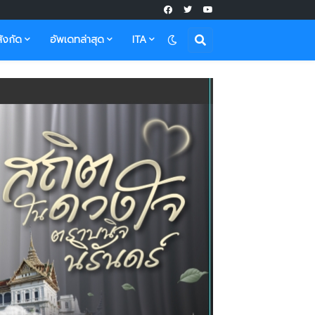
ังกัด
อัพเดทล่าสุด
ITA