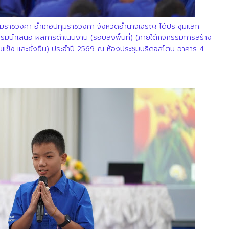
ุมราชวงศา อำเภอปทุมราชวงศา จังหวัดอำนาจเจริญ
ได้ประชุมแลก
ชมรมนำเสนอ ผลการดำเนินงาน (รอบลงพื้นที่) (ภายใต้กิจกรรมการสร้าง
้มแข็ง และยั่งยืน) ประจำปี 2569 ณ ห้องประชุมบริดจสโตน อาคาร 4