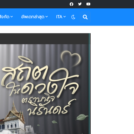
ังกัด
อัพเดทล่าสุด
ITA