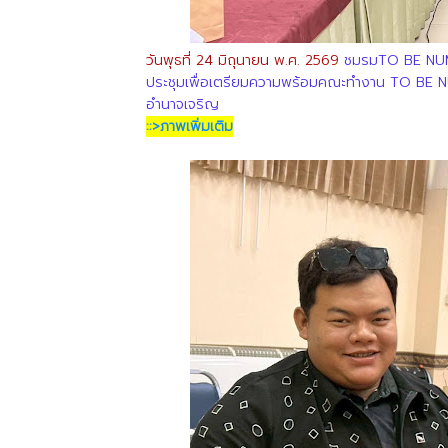
วันพุธที่ 24 มิถุนายน พ.ศ. 2569
ชมรมTO BE NUMB
ประชุมเพื่อเตรียมความพร้อมคณะทำงาน TO BE 
อำนาจเจริญ
::>ภาพเพิ่มเติม