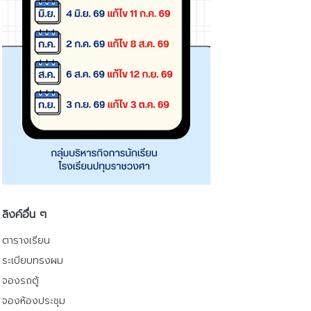
ลิงค์อื่น ๆ
ตารางเรียน
ระเบียบทรงผม
จองรถตู้
จองห้องประชุม