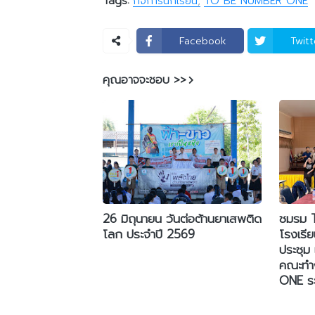
Tags:
กิจการนักเรียน
TO BE NUMBER ONE
Facebook
Twitt
คุณอาจจะชอบ >>
26 มิถุนายน วันต่อต้านยาเสพติด
ชมรม 
โลก ประจำปี 2569
โรงเรี
ประชุม
คณะทำ
ONE ระ