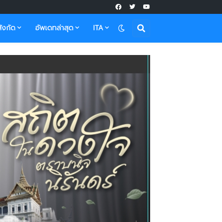
ังกัด
อัพเดทล่าสุด
ITA