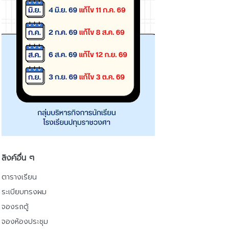
ลิงค์อื่น ๆ
ตารางเรียน
ระเบียบทรงผม
จองรถตู้
จองห้องประชุม