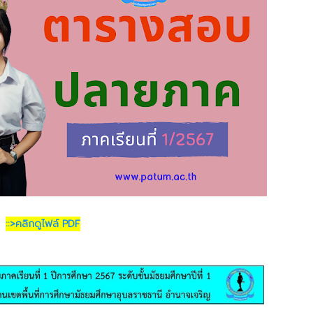
::>คลิกดูไฟล์ PDF