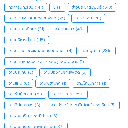
กิจการนักเรียน
(141)
ข่
(1)
ข่าวประชาสัมพันธ์
(619)
งานงบประมาณการเงินพัสดุ
(25)
งานชุมชน
(78)
งานทุนการศึกษา
(21)
งานแนะแนว
(49)
งานบริหารทั่วไป
(118)
งานบำรุงขวัญและส่งเสริมกำลังใจ
(4)
งานบุคคล
(286)
งานบุคคลกลุ่มสาระการเรียนรู้ศิลปะดนตรี
(1)
งานประกัน
(2)
งานป้องกันยาเสพติด
(5)
งานแผน
(6)
งานพยาบาล
(1)
งานโภชนาการ
(1)
งานรับนักเรียน
(61)
งานวิชาการ
(250)
งานวินัยจราจร
(8)
งานส่งเสริประชาธิปไตยในโรงเรียน
(5)
งานส่งเสริมประชาธิปไตย
(3)
งานส่งเสริมสุขภาพนักเรียน
(37)