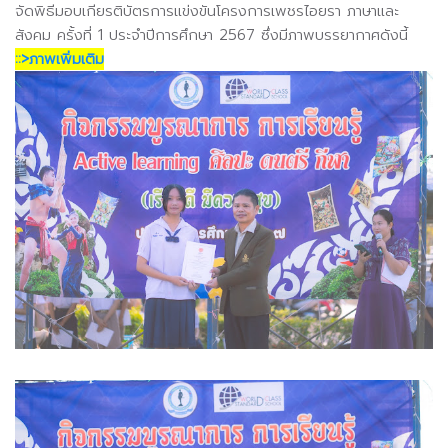
จัดพิธีมอบเกียรติบัตรการแข่งขันโครงการเพชรไอยรา ภาษาและ
สังคม ครั้งที่ 1 ประจำปีการศึกษา 2567 ซึ่งมีภาพบรรยากาศดังนี้
::>ภาพเพิ่มเติม