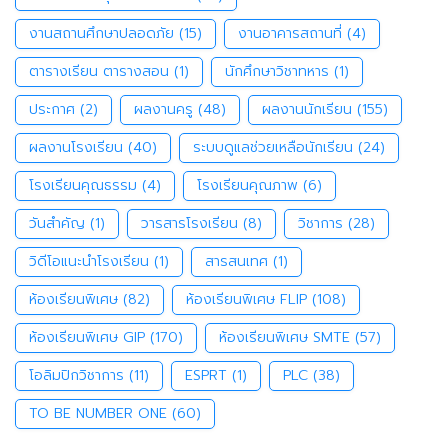
งานสถานศึกษาปลอดภัย
(15)
งานอาคารสถานที่
(4)
ตารางเรียน ตารางสอน
(1)
นักศึกษาวิชาทหาร
(1)
ประกาศ
(2)
ผลงานครู
(48)
ผลงานนักเรียน
(155)
ผลงานโรงเรียน
(40)
ระบบดูแลช่วยเหลือนักเรียน
(24)
โรงเรียนคุณธรรม
(4)
โรงเรียนคุณภาพ
(6)
วันสำคัญ
(1)
วารสารโรงเรียน
(8)
วิชาการ
(28)
วิดีโอแนะนำโรงเรียน
(1)
สารสนเทศ
(1)
ห้องเรียนพิเศษ
(82)
ห้องเรียนพิเศษ FLIP
(108)
ห้องเรียนพิเศษ GIP
(170)
ห้องเรียนพิเศษ SMTE
(57)
โอลิมปิกวิชาการ
(11)
ESPRT
(1)
PLC
(38)
TO BE NUMBER ONE
(60)