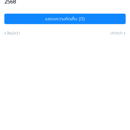
2568
แสดงความคิดเห็น (0)
ใหม่กว่า
เก่ากว่า