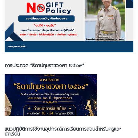
การประกวด “ธิดาปทุมราชวงศา ๒๕๖๙”
แนวปฏิบัติการใช้งานอุปกรณ์การเรียนการสอนสำหรับครูและ
นักเรียน