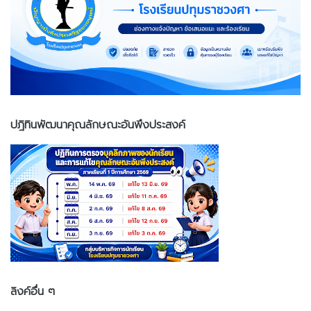
ปฎิทินพัฒนาคุณลักษณะอันพึงประสงค์
ลิงค์อื่น ๆ