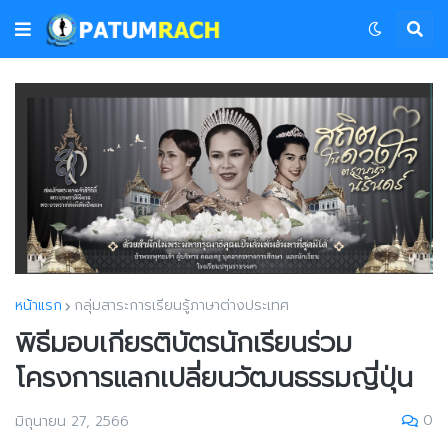
หน้าแรก
กลุ่มสาระการเรียนรู้ภาษาต่างประเทศ
พิธีมอบเกียรติบัตรนักเรียนร่วม
โครงการแลกเปลี่ยนวัฒนธรรมญี่ปุ่น
0
มิถุนายน 27, 2566