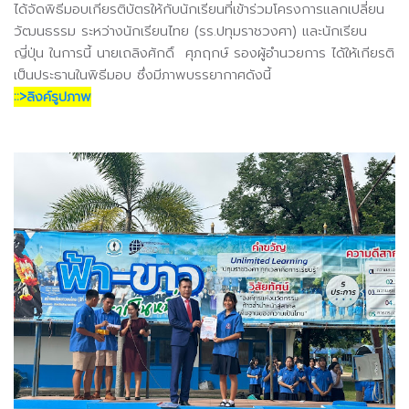
ได้จัดพิธีมอบเกียรติบัตรให้กับนักเรียนที่เข้าร่วมโครงการแลกเปลี่ยน
วัฒนธรรม ระหว่างนักเรียนไทย (รร.ปทุมราชวงศา) และนักเรียน
ญี่ปุ่น ในการนี้ นายเถลิงศักดิ์ ศุภฤกษ์ รองผู้อำนวยการ ได้ให้เกียรติ
เป็นประธานในพิธีมอบ ซึ่งมีภาพบรรยากาศดังนี้
::>ลิงค์รูปภาพ