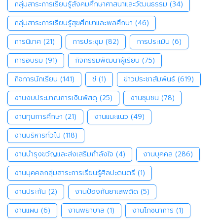
กลุ่มสาระการเรียนรู้สังคมศึกษาศาสนาและวัฒนธรรม
(34)
กลุ่มสาระการเรียนรู้สุขศึกษาและพลศึกษา
(46)
การนิเทศ
(21)
การประชุม
(82)
การประเมิน
(6)
การอบรม
(91)
กิจกรรมพัฒนาผู้เรียน
(75)
กิจการนักเรียน
(141)
ข่
(1)
ข่าวประชาสัมพันธ์
(619)
งานงบประมาณการเงินพัสดุ
(25)
งานชุมชน
(78)
งานทุนการศึกษา
(21)
งานแนะแนว
(49)
งานบริหารทั่วไป
(118)
งานบำรุงขวัญและส่งเสริมกำลังใจ
(4)
งานบุคคล
(286)
งานบุคคลกลุ่มสาระการเรียนรู้ศิลปะดนตรี
(1)
งานประกัน
(2)
งานป้องกันยาเสพติด
(5)
งานแผน
(6)
งานพยาบาล
(1)
งานโภชนาการ
(1)