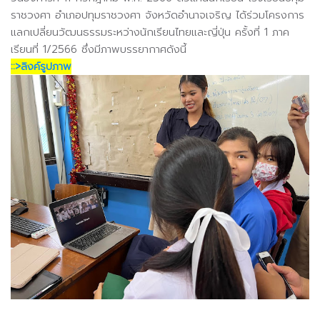
ราชวงศา อำเภอปทุมราชวงศา จังหวัดอำนาจเจริญ ได้ร่วมโครงการ
แลกเปลี่ยนวัฒนธรรมระหว่างนักเรียนไทยและญี่ปุ่น ครั้งที่ 1 ภาค
เรียนที่ 1/2566 ซึ่งมีภาพบรรยากาศดังนี้
::>ลิงค์รูปภาพ