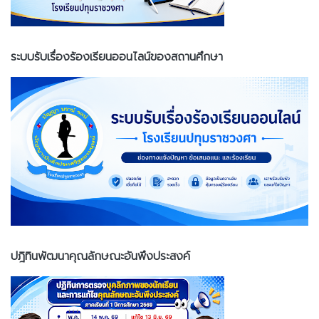
ระบบรับเรื่องร้องเรียนออนไลน์ของสถานศึกษา
ปฎิทินพัฒนาคุณลักษณะอันพึงประสงค์