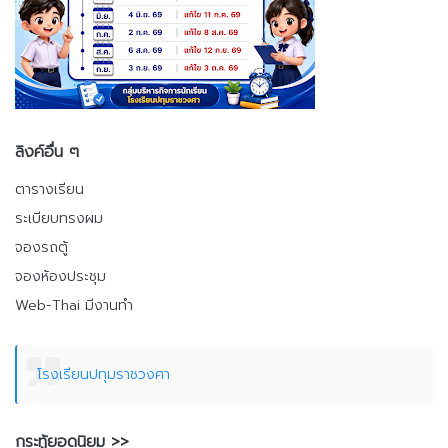
ลิงค์อื่น ๆ
ตารางเรียน
ระเบียบทรงผม
จองรถตู้
จองห้องประชุม
Web-Thai มีงานทำ
โรงเรียนปทุมราชวงศา
กระทู้ยอดนิยม >>