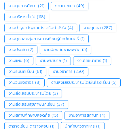
งานทุนการศึกษา
(21)
งานแนะแนว
(49)
งานบริหารทั่วไป
(118)
งานบำรุงขวัญและส่งเสริมกำลังใจ
(4)
งานบุคคล
(287)
งานบุคคลกลุ่มสาระการเรียนรู้ศิลปะดนตรี
(1)
งานประกัน
(2)
งานป้องกันยาเสพติด
(5)
งานแผน
(6)
งานพยาบาล
(1)
งานโภชนาการ
(1)
งานรับนักเรียน
(61)
งานวิชาการ
(250)
งานวินัยจราจร
(8)
งานส่งเสริประชาธิปไตยในโรงเรียน
(5)
งานส่งเสริมประชาธิปไตย
(3)
งานส่งเสริมสุขภาพนักเรียน
(37)
งานสถานศึกษาปลอดภัย
(15)
งานอาคารสถานที่
(4)
ตารางเรียน ตารางสอน
(1)
นักศึกษาวิชาทหาร
(1)