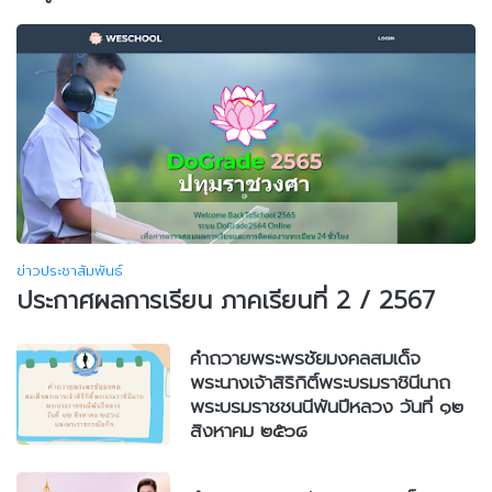
ข่าวประชาสัมพันธ์
ประกาศผลการเรียน ภาคเรียนที่ 2 / 2567
คำถวายพระพรชัยมงคลสมเด็จ
พระนางเจ้าสิริกิติ์พระบรมราชินีนาถ
พระบรมราชชนนีพันปีหลวง วันที่ ๑๒
สิงหาคม ๒๕๖๘