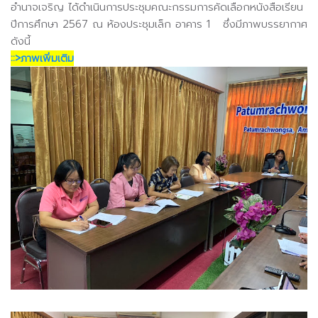
อำนาจเจริญ ได้ดำเนินการประชุมคณะกรรมการคัดเลือกหนังสือเรียน
ปีการศึกษา 2567 ณ ห้องประชุมเล็ก อาคาร 1 ซึ่งมีภาพบรรยากาศ
ดังนี้
::>ภาพเพิ่มเติม