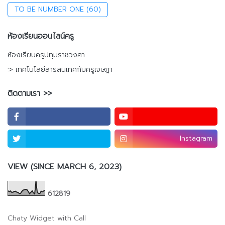
TO BE NUMBER ONE
(60)
ห้องเรียนออนไลน์ครู
ห้องเรียนครูปทุมราชวงศา
:> เทคโนโลยีสารสนเทศกับครูเจษฎา
ติดตามเรา >>
Instagram
VIEW (SINCE MARCH 6, 2023)
6
1
2
8
1
9
Chaty Widget with Call