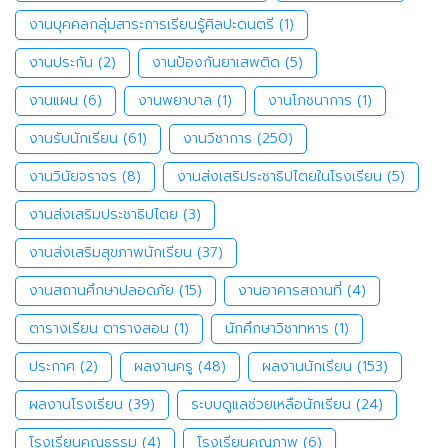
งานบุคคลกลุ่มสาระการเรียนรู้ศิลปะดนตรี
(1)
งานประกัน
(2)
งานป้องกันยาเสพติด
(5)
งานแผน
(6)
งานพยาบาล
(1)
งานโภชนาการ
(1)
งานรับนักเรียน
(61)
งานวิชาการ
(250)
งานวินัยจราจร
(8)
งานส่งเสริประชาธิปไตยในโรงเรียน
(5)
งานส่งเสริมประชาธิปไตย
(3)
งานส่งเสริมสุขภาพนักเรียน
(37)
งานสถานศึกษาปลอดภัย
(15)
งานอาคารสถานที่
(4)
ตารางเรียน ตารางสอน
(1)
นักศึกษาวิชาทหาร
(1)
ประกาศ
(2)
ผลงานครู
(48)
ผลงานนักเรียน
(153)
ผลงานโรงเรียน
(39)
ระบบดูแลช่วยเหลือนักเรียน
(24)
โรงเรียนคุณธรรม
(4)
โรงเรียนคุณภาพ
(6)