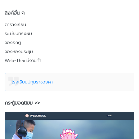
ลิงค์อื่น ๆ
ตารางเรียน
ระเบียบทรงผม
จองรถตู้
จองห้องประชุม
Web-Thai มีงานทำ
โรงเรียนปทุมราชวงศา
กระทู้ยอดนิยม >>