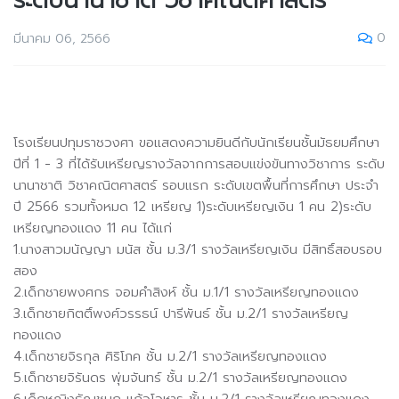
ระดับนานาชาติ วิชาคณิตศาสตร์
0
มีนาคม 06, 2566
โรงเรียนปทุมราชวงศา ขอแสดงความยินดีกับนักเรียนชั้นมัธยมศึกษา
ปีที่ 1 - 3 ที่ได้รับเหรียญรางวัลจากการสอบแข่งขันทางวิชาการ ระดับ
นานาชาติ วิชาคณิตศาสตร์ รอบแรก ระดับเขตพื้นที่การศึกษา ประจำ
ปี 2566 รวมทั้งหมด 12 เหรียญ 1)ระดับเหรียญเงิน 1 คน 2)ระดับ
เหรียญทองแดง 11 คน ได้แก่
1.นางสาวมนัญญา มนัส ชั้น ม.3/1 รางวัลเหรียญเงิน มีสิทธิ์สอบรอบ
สอง
2.เด็กชายพงศกร จอมคำสิงห์ ชั้น ม.1/1 รางวัลเหรียญทองแดง
3.เด็กชายกิตติ์พงศ์วรรธน์ ปารีพันธ์ ชั้น ม.2/1 รางวัลเหรียญ
ทองแดง
4.เด็กชายจิรกุล
ศิริโภค ชั้น ม.2/1 รางวัลเหรียญทองแดง
5.เด็กชายจิรันดร พุ่มจันทร์ ชั้น ม.2/1 รางวัลเหรียญทองแดง
6.เด็กหญิงธัญชนก แก้วโวหาร ชั้น ม.2/1 รางวัลเหรียญทองแดง