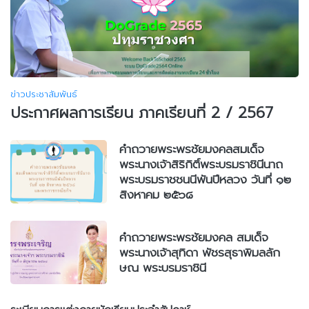
ข่าวประชาสัมพันธ์
ประกาศผลการเรียน ภาคเรียนที่ 2 / 2567
คำถวายพระพรชัยมงคลสมเด็จ
พระนางเจ้าสิริกิติ์พระบรมราชินีนาถ
พระบรมราชชนนีพันปีหลวง วันที่ ๑๒
สิงหาคม ๒๕๖๘
คำถวายพระพรชัยมงคล สมเด็จ
พระนางเจ้าสุทิดา พัชรสุธาพิมลลัก
ษณ พระบรมราชินี