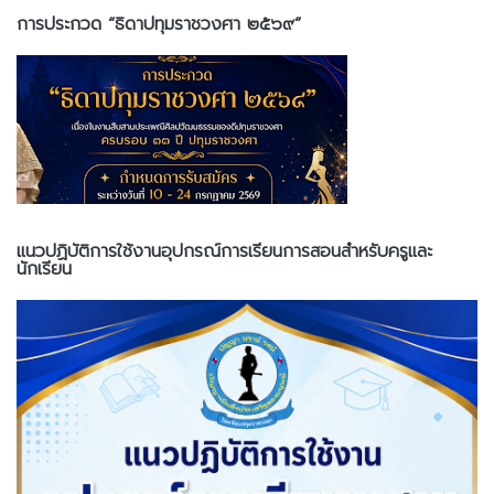
การประกวด “ธิดาปทุมราชวงศา ๒๕๖๙”
แนวปฏิบัติการใช้งานอุปกรณ์การเรียนการสอนสำหรับครูและ
นักเรียน