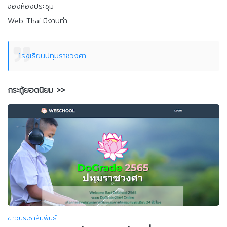
จองห้องประชุม
Web-Thai มีงานทำ
โรงเรียนปทุมราชวงศา
กระทู้ยอดนิยม >>
ข่าวประชาสัมพันธ์