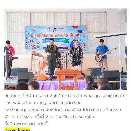
วันอังคารที่ 30 มกราคม 2567 นายวิทธวัช พลอาวุธ รองผู้อำนวย
การ พร้อมด้วยคณะครู และตัวแทนนักเรียน
โรงเรียนปทุมราชวงศา จังหวัดอำนาจเจริญ ได้ดำเนินงานกิจกรรม
ฟ้า-ขาว สัญจร ครั้งที่ 2 ณ โรงเรียนบ้านหนองผือ
ซึ่งมีภาพบรรยากาศดังนี้
::>ภาพทั้งหมด