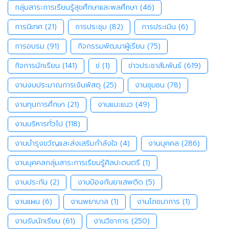
กลุ่มสาระการเรียนรู้สุขศึกษาและพลศึกษา
(46)
การนิเทศ
(21)
การประชุม
(82)
การประเมิน
(6)
การอบรม
(91)
กิจกรรมพัฒนาผู้เรียน
(75)
กิจการนักเรียน
(141)
ข่
(1)
ข่าวประชาสัมพันธ์
(619)
งานงบประมาณการเงินพัสดุ
(25)
งานชุมชน
(78)
งานทุนการศึกษา
(21)
งานแนะแนว
(49)
งานบริหารทั่วไป
(118)
งานบำรุงขวัญและส่งเสริมกำลังใจ
(4)
งานบุคคล
(286)
งานบุคคลกลุ่มสาระการเรียนรู้ศิลปะดนตรี
(1)
งานประกัน
(2)
งานป้องกันยาเสพติด
(5)
งานแผน
(6)
งานพยาบาล
(1)
งานโภชนาการ
(1)
งานรับนักเรียน
(61)
งานวิชาการ
(250)