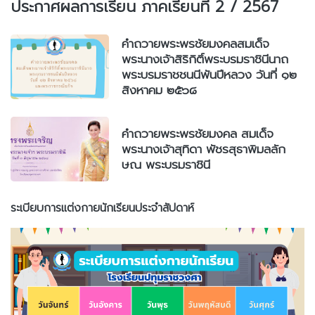
ประกาศผลการเรียน ภาคเรียนที่ 2 / 2567
คำถวายพระพรชัยมงคลสมเด็จ
พระนางเจ้าสิริกิติ์พระบรมราชินีนาถ
พระบรมราชชนนีพันปีหลวง วันที่ ๑๒
สิงหาคม ๒๕๖๘
คำถวายพระพรชัยมงคล สมเด็จ
พระนางเจ้าสุทิดา พัชรสุธาพิมลลัก
ษณ พระบรมราชินี
ระเบียบการแต่งกายนักเรียนประจำสัปดาห์