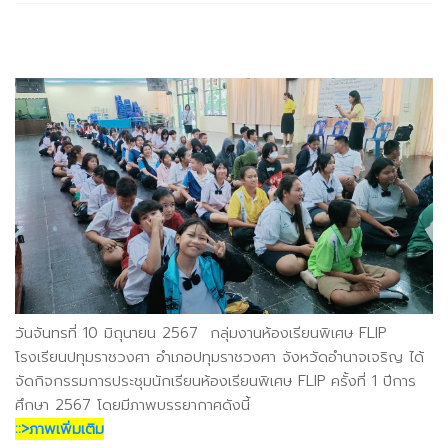
วันจันทรที่ 10 มิถุนายน 2567 กลุ่มงานห้องเรียนพิเศษ FLIP
โรงเรียนปทุมราชวงศา อำเภอปทุมราชวงศา จังหวัดอำนาจเจริญ ได้
จัดกิจกรรมการประชุมนักเรียนห้องเรียนพิเศษ FLIP ครั้งที่ 1 ปีการ
ศึกษา 2567 โดยมีภาพบรรยากาศดังนี้
::>ภาพเพิ่มเติม