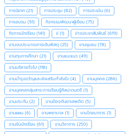
การนิเทศ
(21)
การประชุม
(82)
การประเมิน
(6)
การอบรม
(91)
กิจกรรมพัฒนาผู้เรียน
(75)
กิจการนักเรียน
(141)
ข่
(1)
ข่าวประชาสัมพันธ์
(619)
งานงบประมาณการเงินพัสดุ
(25)
งานชุมชน
(78)
งานทุนการศึกษา
(21)
งานแนะแนว
(49)
งานบริหารทั่วไป
(118)
งานบำรุงขวัญและส่งเสริมกำลังใจ
(4)
งานบุคคล
(286)
งานบุคคลกลุ่มสาระการเรียนรู้ศิลปะดนตรี
(1)
งานประกัน
(2)
งานป้องกันยาเสพติด
(5)
งานแผน
(6)
งานพยาบาล
(1)
งานโภชนาการ
(1)
งานรับนักเรียน
(61)
งานวิชาการ
(250)