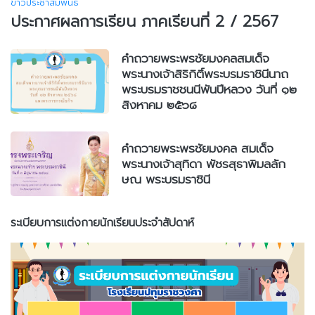
ข่าวประชาสัมพันธ์
ประกาศผลการเรียน ภาคเรียนที่ 2 / 2567
คำถวายพระพรชัยมงคลสมเด็จ
พระนางเจ้าสิริกิติ์พระบรมราชินีนาถ
พระบรมราชชนนีพันปีหลวง วันที่ ๑๒
สิงหาคม ๒๕๖๘
คำถวายพระพรชัยมงคล สมเด็จ
พระนางเจ้าสุทิดา พัชรสุธาพิมลลัก
ษณ พระบรมราชินี
ระเบียบการแต่งกายนักเรียนประจำสัปดาห์