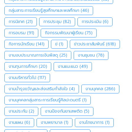
กลุ่มสาระการเรียนรู้สุขศึกษาและพลศึกษา
(46)
การนิเทศ
(21)
การประชุม
(82)
การประเมิน
(6)
การอบรม
(91)
กิจกรรมพัฒนาผู้เรียน
(75)
กิจการนักเรียน
(141)
ข่
(1)
ข่าวประชาสัมพันธ์
(618)
งานงบประมาณการเงินพัสดุ
(25)
งานชุมชน
(78)
งานทุนการศึกษา
(20)
งานแนะแนว
(49)
งานบริหารทั่วไป
(117)
งานบำรุงขวัญและส่งเสริมกำลังใจ
(4)
งานบุคคล
(286)
งานบุคคลกลุ่มสาระการเรียนรู้ศิลปะดนตรี
(1)
งานประกัน
(2)
งานป้องกันยาเสพติด
(5)
งานแผน
(6)
งานพยาบาล
(1)
งานโภชนาการ
(1)