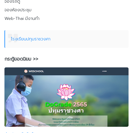
จองรถตู้
จองห้องประชุม
Web-Thai มีงานทำ
โรงเรียนปทุมราชวงศา
กระทู้ยอดนิยม >>