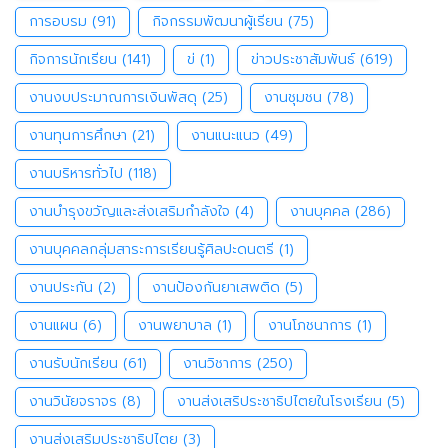
การอบรม
(91)
กิจกรรมพัฒนาผู้เรียน
(75)
กิจการนักเรียน
(141)
ข่
(1)
ข่าวประชาสัมพันธ์
(619)
งานงบประมาณการเงินพัสดุ
(25)
งานชุมชน
(78)
งานทุนการศึกษา
(21)
งานแนะแนว
(49)
งานบริหารทั่วไป
(118)
งานบำรุงขวัญและส่งเสริมกำลังใจ
(4)
งานบุคคล
(286)
งานบุคคลกลุ่มสาระการเรียนรู้ศิลปะดนตรี
(1)
งานประกัน
(2)
งานป้องกันยาเสพติด
(5)
งานแผน
(6)
งานพยาบาล
(1)
งานโภชนาการ
(1)
งานรับนักเรียน
(61)
งานวิชาการ
(250)
งานวินัยจราจร
(8)
งานส่งเสริประชาธิปไตยในโรงเรียน
(5)
งานส่งเสริมประชาธิปไตย
(3)