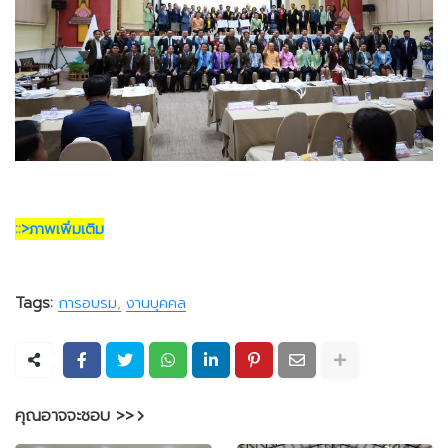
::>ภาพเพิ่มเติม
Tags:
การอบรม
งานบุคคล
คุณอาจจะชอบ >>