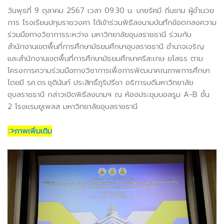
วันพุธที่ 9 ตุลาคม 2567 เวลา 09.30 น. นายรัศมี ถิ่นขาม ผู้อำนวย
การ โรงเรียนปทุมราชวงศา
ได้เข้าร่วมพิธีลงนามบันทึกข้อตกลงความ
ร่วมมือทางวิชาการระหว่าง มหาวิทยาลัยอุบลราชธานี ร่วมกับ
สำนักงานเขตพื้นที่การศึกษามัธยมศึกษาอุบลราชธานี อำนาจเจริญ
และสำนักงานเขตพื้นที่การศึกษามัธยมศึกษาศรีสะเกษ ยโสธร ตาม
โครงการความร่วมมือทางวิชาการเพื่อการพัฒนาคณภาพการศึกษา
โดยมี รศ.ดร.ชุตินันท์ ประสิทธิ์ภูริปรีชา อธิการบดีมหาวิทยาลัย
อุบลราชธานี กล่าวเปิดพิธีลงนามฯ
ณ ห้องประชุมบอลรูม A-B ชั้น
2 โรงแรมยูเพลส มหาวิทยาลัยอุบลราชธานี
::>ภาพเพิ่มเติม