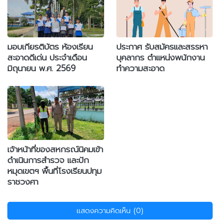
มอบเกียรติบัตร ห้องเรียน
ประกาศ รับสมัครและสรรหา
สะอาดดีเด่น ประจำเดือน
บุคลากร ตำแหน่งพนักงาน
มิถุนายน พ.ศ. 2569
ทำความสะอาด
เจ้าหน้าที่ของสหกรณ์นิคมเข้า
ดำเนินการสำรวจ และปัก
หมุดเขตฯ พื้นที่โรงเรียนปทุม
ราชวงศา
แสดงความคิดเห็น (0)