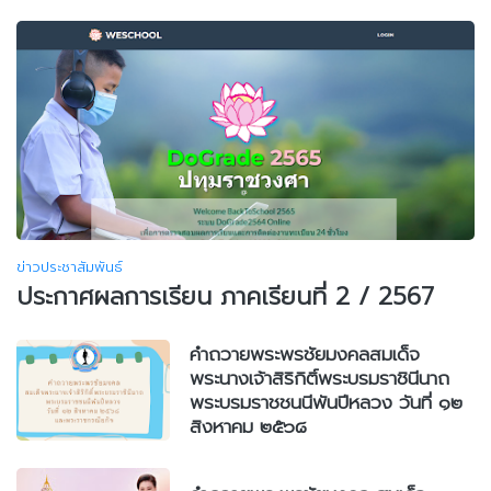
ข่าวประชาสัมพันธ์
ประกาศผลการเรียน ภาคเรียนที่ 2 / 2567
คำถวายพระพรชัยมงคลสมเด็จ
พระนางเจ้าสิริกิติ์พระบรมราชินีนาถ
พระบรมราชชนนีพันปีหลวง วันที่ ๑๒
สิงหาคม ๒๕๖๘