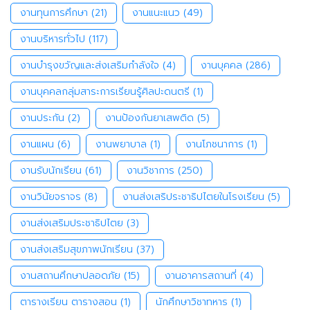
งานทุนการศึกษา
(21)
งานแนะแนว
(49)
งานบริหารทั่วไป
(117)
งานบำรุงขวัญและส่งเสริมกำลังใจ
(4)
งานบุคคล
(286)
งานบุคคลกลุ่มสาระการเรียนรู้ศิลปะดนตรี
(1)
งานประกัน
(2)
งานป้องกันยาเสพติด
(5)
งานแผน
(6)
งานพยาบาล
(1)
งานโภชนาการ
(1)
งานรับนักเรียน
(61)
งานวิชาการ
(250)
งานวินัยจราจร
(8)
งานส่งเสริประชาธิปไตยในโรงเรียน
(5)
งานส่งเสริมประชาธิปไตย
(3)
งานส่งเสริมสุขภาพนักเรียน
(37)
งานสถานศึกษาปลอดภัย
(15)
งานอาคารสถานที่
(4)
ตารางเรียน ตารางสอน
(1)
นักศึกษาวิชาทหาร
(1)