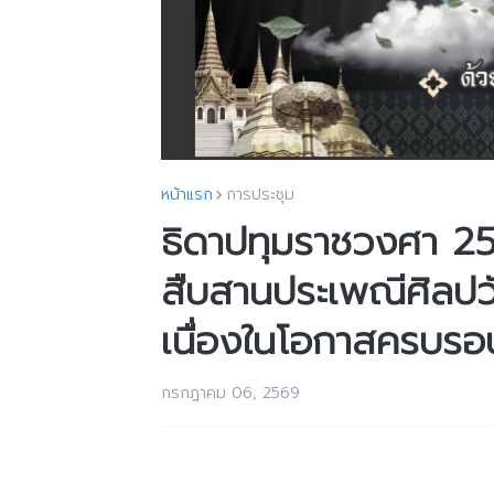
หน้าแรก
การประชุม
ธิดาปทุมราชวงศา 2
สืบสานประเพณีศิลป
เนื่องในโอกาสครบรอ
กรกฎาคม 06, 2569