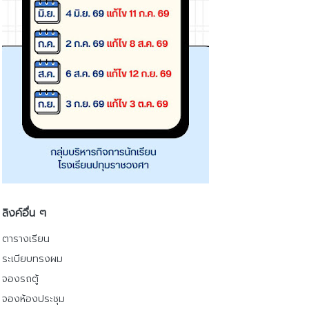
ลิงค์อื่น ๆ
ตารางเรียน
ระเบียบทรงผม
จองรถตู้
จองห้องประชุม