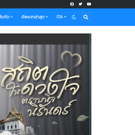
ังกัด
อัพเดทล่าสุด
ITA