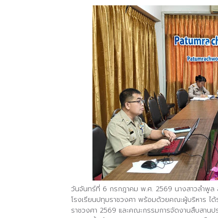
วันจันทร์ที่ 6 กรกฎาคม พ.ศ. 2569
นางสาวลำพูล ล
โรงเรียนปทุมราชวงศา พร้อมด้วยคณะผู้บริหาร ไ
ราชวงศา 2569 และคณะกรรมการจัดงานสืบสานประ