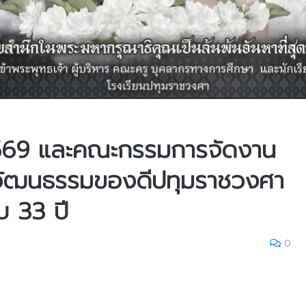
569 และคณะกรรมการจัดงาน
วัฒนธรรมของดีปทุมราชวงศา
บ 33 ปี
0