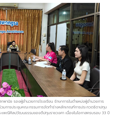
าพานิช รองผู้อำนวยการโรงเรียน รักษาการในตำแหน่งผู้อำนวยการ
ด้ร่วมการประชุมคณะกรรมการจัดทำร่างหลักเกณฑ์การประกวดธิดาปทุม
เพณีศิลปวัฒนธรรมของดีปทุมราชวงศา เนื่องในโอกาสครบรอบ 33 ปี