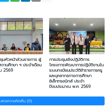
ุมหัวหน้าส่วนราชการ ผู้
การประชุมเชิงปฏิบัติการ
สถานศึกษา ฯ ประจำเดือน
โครงการพัฒนาการปฏิบัติงานใน
คม 2569
ระบบทะเบียนประวัติข้าราชการครู
และบุคลากรทางการศึกษา
อิเล็กทรอนิกส์ ประจำ
ปีงบประมาณ พ.ศ. 2569
แสดงความคิดเห็น (0)