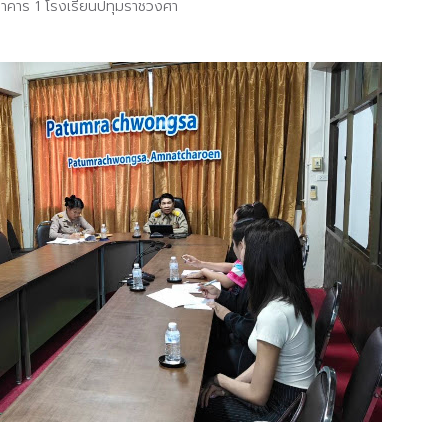
อาคาร 1 โรงเรียนปทุมราชวงศา