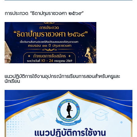
การประกวด “ธิดาปทุมราชวงศา ๒๕๖๙”
แนวปฏิบัติการใช้งานอุปกรณ์การเรียนการสอนสำหรับครูและ
นักเรียน