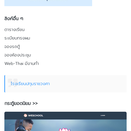
ลิงค์อื่น ๆ
ตารางเรียน
ระเบียบทรงผม
จองรถตู้
จองห้องประชุม
Web-Thai มีงานทำ
โรงเรียนปทุมราชวงศา
กระทู้ยอดนิยม >>