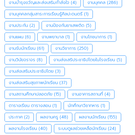
งานบำรุงขวัญและส่งเสริมกำลังใจ
(4)
งานบุคคล
(286)
งานบุคคลกลุ่มสาระการเรียนรู้ศิลปะดนตรี
(1)
งานประกัน
(2)
งานป้องกันยาเสพติด
(5)
งานแผน
(6)
งานพยาบาล
(1)
งานโภชนาการ
(1)
งานรับนักเรียน
(61)
งานวิชาการ
(250)
งานวินัยจราจร
(8)
งานส่งเสริประชาธิปไตยในโรงเรียน
(5)
งานส่งเสริมประชาธิปไตย
(3)
งานส่งเสริมสุขภาพนักเรียน
(37)
งานสถานศึกษาปลอดภัย
(15)
งานอาคารสถานที่
(4)
ตารางเรียน ตารางสอน
(1)
นักศึกษาวิชาทหาร
(1)
ประกาศ
(2)
ผลงานครู
(48)
ผลงานนักเรียน
(155)
ผลงานโรงเรียน
(40)
ระบบดูแลช่วยเหลือนักเรียน
(24)