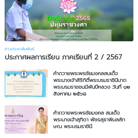
ข่าวประชาสัมพันธ์
ประกาศผลการเรียน ภาคเรียนที่ 2 / 2567
คำถวายพระพรชัยมงคลสมเด็จ
พระนางเจ้าสิริกิติ์พระบรมราชินีนาถ
พระบรมราชชนนีพันปีหลวง วันที่ ๑๒
สิงหาคม ๒๕๖๘
คำถวายพระพรชัยมงคล สมเด็จ
พระนางเจ้าสุทิดา พัชรสุธาพิมลลัก
ษณ พระบรมราชินี