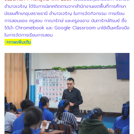
อำนาจเจริญ ได้รับการนิเทศติดตามจากสำนักงานเขตพื้นที่การศึกษา
มัธยมศึกษาอุบลราชธานี อำนาจเจริญ ในการจัดกิจกรรม
การเรียน
การสอนของ ครูสงบ กาณารักษ์ และครูองอาจ นันทารักษ์ภิรมย์ ซึ่ง
ได้นำ Chromebook และ Google Classroom มาใช้เป็นเครื่องมือ
ในการจัดการเรียนการสอน
::>ภาพเพิ่มเติม