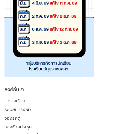
ลิงค์อื่น ๆ
ตารางเรียน
ระเบียบทรงผม
จองรถตู้
จองห้องประชุม