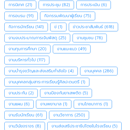
การนิเทศ
(21)
การประชุม
(82)
การประเมิน
(6)
การอบรม
(91)
กิจกรรมพัฒนาผู้เรียน
(75)
กิจการนักเรียน
(141)
ข่
(1)
ข่าวประชาสัมพันธ์
(618)
งานงบประมาณการเงินพัสดุ
(25)
งานชุมชน
(78)
งานทุนการศึกษา
(20)
งานแนะแนว
(49)
งานบริหารทั่วไป
(117)
งานบำรุงขวัญและส่งเสริมกำลังใจ
(4)
งานบุคคล
(286)
งานบุคคลกลุ่มสาระการเรียนรู้ศิลปะดนตรี
(1)
งานประกัน
(2)
งานป้องกันยาเสพติด
(5)
งานแผน
(6)
งานพยาบาล
(1)
งานโภชนาการ
(1)
งานรับนักเรียน
(61)
งานวิชาการ
(250)
งานวินัยจราจร
(8)
งานส่งเสริประชาธิปไตยในโรงเรียน
(5)