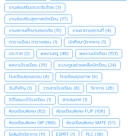
งานส่งเสริมประชาธิปไตย
(3)
งานส่งเสริมสุขภาพนักเรียน
(37)
งานสถานศึกษาปลอดภัย
(15)
งานอาคารสถานที่
(4)
ตารางเรียน ตารางสอน
(1)
นักศึกษาวิชาทหาร
(1)
ประกาศ
(2)
ผลงานครู
(48)
ผลงานนักเรียน
(153)
ผลงานโรงเรียน
(39)
ระบบดูแลช่วยเหลือนักเรียน
(24)
โรงเรียนคุณธรรม
(4)
โรงเรียนคุณภาพ
(6)
วันสำคัญ
(1)
วารสารโรงเรียน
(8)
วิชาการ
(28)
วิดีโอแนะนำโรงเรียน
(1)
สารสนเทศ
(1)
ห้องเรียนพิเศษ
(82)
ห้องเรียนพิเศษ FLIP
(108)
ห้องเรียนพิเศษ GIP
(168)
ห้องเรียนพิเศษ SMTE
(57)
โอลิมปิกวิชาการ
(11)
ESPRT
(1)
PLC
(38)