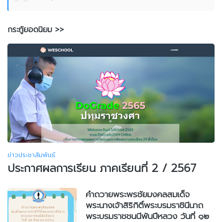
กระทู้ยอดนิยม >>
ข่าวประชาสัมพันธ์
ประกาศผลการเรียน ภาคเรียนที่ 2 / 2567
คำถวายพระพรชัยมงคลสมเด็จ
พระนางเจ้าสิริกิติ์พระบรมราชินีนาถ
พระบรมราชชนนีพันปีหลวง วันที่ ๑๒