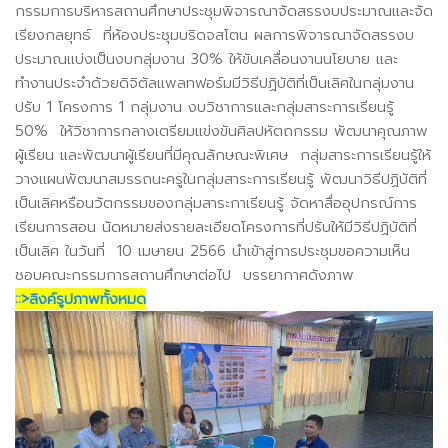
กรรมการบริหารสถานศึกษาประชุมพิจารณาจัดสรรงบประมาณและจัด
เรียงกลยุทธ์ ที่ห้องประชุมบริดจสโตน ผลการพิจารณาจัดสรรงบ
ประมาณแบ่งเป็นงบกลุ่มงาน 30% ให้ขับเคลื่อนงานนโยบาย และ
ทำงานประจำด้วยดิจิตัลแพลทฟอร์มมีวิธีปฏิบัติที่เป็นเลิศในกลุ่มงาน
ปรับ 1 โครงการ 1 กลุ่มงาน งบวิชาการและกลุ่มสาระการเรียนรู้
50% ให้วิชาการกลางเตรียมแข่งขันศิลปหัตถกรรม พัฒนาคุณภาพ
ผู้เรียน และพัฒนาผู้เรียนที่มีคุณลักษณะพิเศษ กลุ่มสาระการเรียนรู้ให้
วางแผนพัฒนาสมรรถนะครูในกลุ่มสาระการเรียนรู้ พัฒนาวิธีปฏิบัติที่
เป็นเลิศหรือนวัตกรรมของกลุ่มสาระกาเรียนรู้ จัดหาสื่ออุปกรณ์การ
เรียนการสอน นัดหมายส่งรายละเอียดโครงการที่ปรับให้มีวิธีปฏิบัติที่
เป็นเลิศ ในวันที่ 10 เมษายน 2566 นำเข้าสู่การประชุมขอความเห็น
ชอบคณะกรรมการสถานศึกษาต่อไป บรรยากาศดังภาพ
::>ลิงค์รูปภาพทั้งหมด