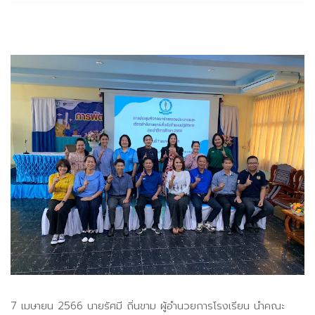
7 เมษายน 2566 นายรัศมี ถิ่นขาม ผู้อำนวยการโรงเรียน นำคณะ