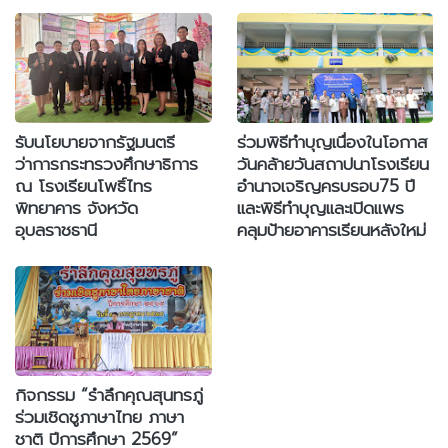
รับนโยบายจากรัฐมนตรี
ร่วมพิธีทำบุญเนื่องในโอกาส
ว่าการกระทรวงศึกษาธิการ
วันคล้ายวันสถาปนาโรงเรียน
ณ โรงเรียนโพธิ์ไทร
อำนาจเจริญครบรอบ75 ปี
พิทยาคาร จังหวัด
และพิธีทำบุญและเปิดแพร
อุบลราชธานี
คลุมป้ายอาคารเรียนหลังใหม่
กิจกรรม “รำลึกคุณสุนทรภู่
ร่วมเชิดชูภาษาไทย ภาษา
ชาติ ปีการศึกษา 2569”