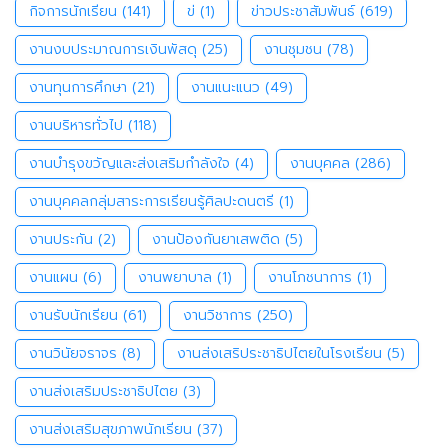
กิจการนักเรียน
(141)
ข่
(1)
ข่าวประชาสัมพันธ์
(619)
งานงบประมาณการเงินพัสดุ
(25)
งานชุมชน
(78)
งานทุนการศึกษา
(21)
งานแนะแนว
(49)
งานบริหารทั่วไป
(118)
งานบำรุงขวัญและส่งเสริมกำลังใจ
(4)
งานบุคคล
(286)
งานบุคคลกลุ่มสาระการเรียนรู้ศิลปะดนตรี
(1)
งานประกัน
(2)
งานป้องกันยาเสพติด
(5)
งานแผน
(6)
งานพยาบาล
(1)
งานโภชนาการ
(1)
งานรับนักเรียน
(61)
งานวิชาการ
(250)
งานวินัยจราจร
(8)
งานส่งเสริประชาธิปไตยในโรงเรียน
(5)
งานส่งเสริมประชาธิปไตย
(3)
งานส่งเสริมสุขภาพนักเรียน
(37)