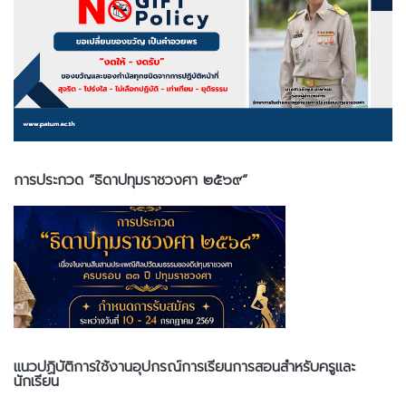
การประกวด “ธิดาปทุมราชวงศา ๒๕๖๙”
แนวปฏิบัติการใช้งานอุปกรณ์การเรียนการสอนสำหรับครูและ
นักเรียน