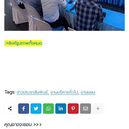
::>ลิงค์รูปภาพทั้งหมด
Tags:
ข่าวประชาสัมพันธ์
งานบริหารทั่วไป
งานแผน
คุณอาจจะชอบ >>