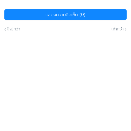
แสดงความคิดเห็น (0)
ใหม่กว่า
เก่ากว่า