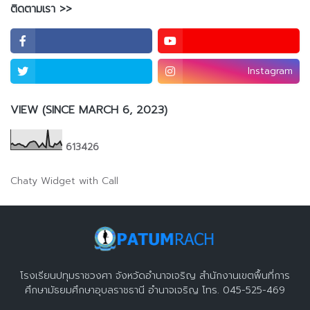
ติดตามเรา >>
Instagram
VIEW (SINCE MARCH 6, 2023)
6
1
3
4
2
6
Chaty Widget with Call
โรงเรียนปทุมราชวงศา จังหวัดอำนาจเจริญ สำนักงานเขตพื้นที่การ
ศึกษามัธยมศึกษาอุบลราชธานี อำนาจเจริญ โทร. 045-525-469