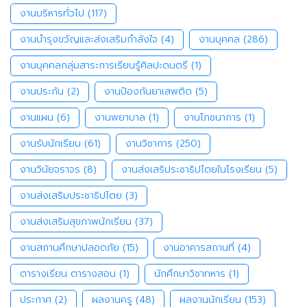
งานบริหารทั่วไป
(117)
งานบำรุงขวัญและส่งเสริมกำลังใจ
(4)
งานบุคคล
(286)
งานบุคคลกลุ่มสาระการเรียนรู้ศิลปะดนตรี
(1)
งานประกัน
(2)
งานป้องกันยาเสพติด
(5)
งานแผน
(6)
งานพยาบาล
(1)
งานโภชนาการ
(1)
งานรับนักเรียน
(61)
งานวิชาการ
(250)
งานวินัยจราจร
(8)
งานส่งเสริประชาธิปไตยในโรงเรียน
(5)
งานส่งเสริมประชาธิปไตย
(3)
งานส่งเสริมสุขภาพนักเรียน
(37)
งานสถานศึกษาปลอดภัย
(15)
งานอาคารสถานที่
(4)
ตารางเรียน ตารางสอน
(1)
นักศึกษาวิชาทหาร
(1)
ประกาศ
(2)
ผลงานครู
(48)
ผลงานนักเรียน
(153)