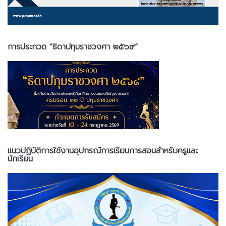
การประกวด “ธิดาปทุมราชวงศา ๒๕๖๙”
แนวปฏิบัติการใช้งานอุปกรณ์การเรียนการสอนสำหรับครูและ
นักเรียน