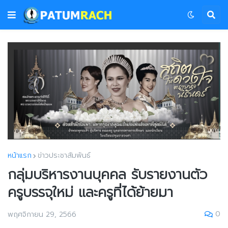
หน้าแรก
ข่าวประชาสัมพันธ์
กลุ่มบริหารงานบุคคล รับรายงานตัว
ครูบรรจุใหม่ และครูที่ได้ย้ายมา
0
พฤศจิกายน 29, 2566