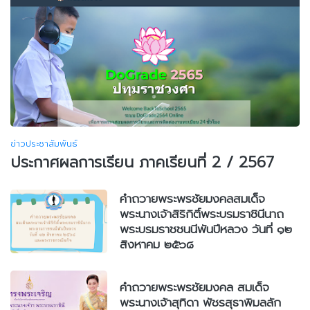
ข่าวประชาสัมพันธ์
ประกาศผลการเรียน ภาคเรียนที่ 2 / 2567
คำถวายพระพรชัยมงคลสมเด็จ
พระนางเจ้าสิริกิติ์พระบรมราชินีนาถ
พระบรมราชชนนีพันปีหลวง วันที่ ๑๒
สิงหาคม ๒๕๖๘
คำถวายพระพรชัยมงคล สมเด็จ
พระนางเจ้าสุทิดา พัชรสุธาพิมลลัก