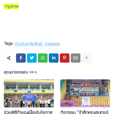
::>รูปภาพ
Tags:
ข่าวประชาสัมพันธ์
งานบุคคล
คุณอาจจะชอบ >>
ร่วมพิธีทำบุญเนื่องในโอกาส
กิจกรรม “รำลึกคุณสุนทรภู่