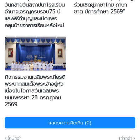
วันคล้ายวันสถาปนาโรงเรียน
ร่วมเชิดชูภาษาไทย ภาษา
อำนาจเจริญครบรอบ75 ปี
ชาติ ปีการศึกษา 2569”
และพิธีทำบุญและเปิดแพร
คลุมป้ายอาคารเรียนหลังใหม่
กิจกรรมงานเฉลิมพระเกียรติ
พระบาทสมเด็จพระเจ้าอยู่หัว
เนื่องในโอกาสวันเฉลิมพร
ชนมพรรษา 28 กรกฎาคม
2569
แสดงความคิดเห็น (0)
ใหม่กว่า
เก่ากว่า