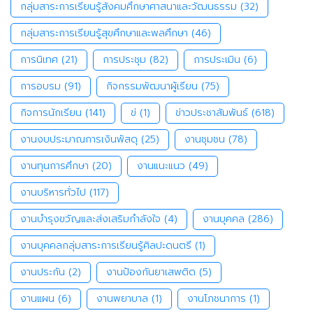
กลุ่มสาระการเรียนรู้สังคมศึกษาศาสนาและวัฒนธรรม
(32)
กลุ่มสาระการเรียนรู้สุขศึกษาและพลศึกษา
(46)
การนิเทศ
(21)
การประชุม
(82)
การประเมิน
(6)
การอบรม
(91)
กิจกรรมพัฒนาผู้เรียน
(75)
กิจการนักเรียน
(141)
ข่
(1)
ข่าวประชาสัมพันธ์
(618)
งานงบประมาณการเงินพัสดุ
(25)
งานชุมชน
(78)
งานทุนการศึกษา
(20)
งานแนะแนว
(49)
งานบริหารทั่วไป
(117)
งานบำรุงขวัญและส่งเสริมกำลังใจ
(4)
งานบุคคล
(286)
งานบุคคลกลุ่มสาระการเรียนรู้ศิลปะดนตรี
(1)
งานประกัน
(2)
งานป้องกันยาเสพติด
(5)
งานแผน
(6)
งานพยาบาล
(1)
งานโภชนาการ
(1)