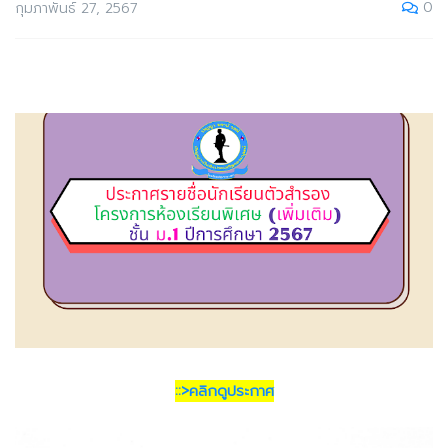
0
กุมภาพันธ์ 27, 2567
::>คลิกดูประกาศ