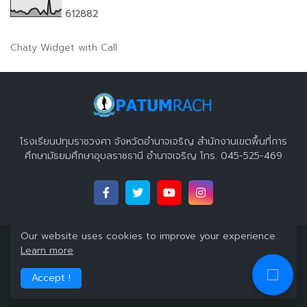
6
1
2
8
8
2
Chaty Widget with Call
โรงเรียนปทุมราชวงศา จังหวัดอำนาจเจริญ สำนักงานเขตพื้นที่การ
ศึกษามัธยมศึกษาอุบลราชธานี อำนาจเจริญ โทร. 045-525-469
Our website uses cookies to improve your experience.
Copyright 2023 ©
โรงเรียนปทุมราชวงศา จังหวัดอำนาจเจริญ
All
Learn more
Right Reserved
Accept !
Home
About
Contact Us