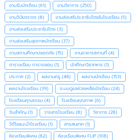
งานรับนักเรียน
(61)
งานวิชาการ
(250)
งานวินัยจราจร
(8)
งานส่งเสริประชาธิปไตยในโรงเรียน
(5)
งานส่งเสริมประชาธิปไตย
(3)
งานส่งเสริมสุขภาพนักเรียน
(37)
งานสถานศึกษาปลอดภัย
(15)
งานอาคารสถานที่
(4)
ตารางเรียน ตารางสอน
(1)
นักศึกษาวิชาทหาร
(1)
ประกาศ
(2)
ผลงานครู
(48)
ผลงานนักเรียน
(153)
ผลงานโรงเรียน
(39)
ระบบดูแลช่วยเหลือนักเรียน
(24)
โรงเรียนคุณธรรม
(4)
โรงเรียนคุณภาพ
(6)
วันสำคัญ
(1)
วารสารโรงเรียน
(8)
วิชาการ
(28)
วิดีโอแนะนำโรงเรียน
(1)
สารสนเทศ
(1)
ห้องเรียนพิเศษ
(82)
ห้องเรียนพิเศษ FLIP
(108)