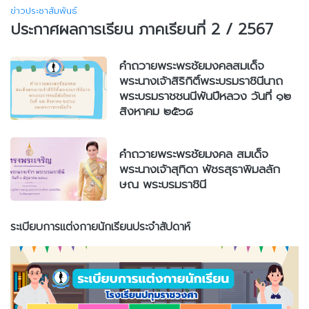
ข่าวประชาสัมพันธ์
ประกาศผลการเรียน ภาคเรียนที่ 2 / 2567
คำถวายพระพรชัยมงคลสมเด็จ
พระนางเจ้าสิริกิติ์พระบรมราชินีนาถ
พระบรมราชชนนีพันปีหลวง วันที่ ๑๒
สิงหาคม ๒๕๖๘
คำถวายพระพรชัยมงคล สมเด็จ
พระนางเจ้าสุทิดา พัชรสุธาพิมลลัก
ษณ พระบรมราชินี
ระเบียบการแต่งกายนักเรียนประจำสัปดาห์