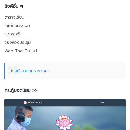
ลิงค์อื่น ๆ
ตารางเรียน
ระเบียบทรงผม
จองรถตู้
จองห้องประชุม
Web-Thai มีงานทำ
โรงเรียนปทุมราชวงศา
กระทู้ยอดนิยม >>