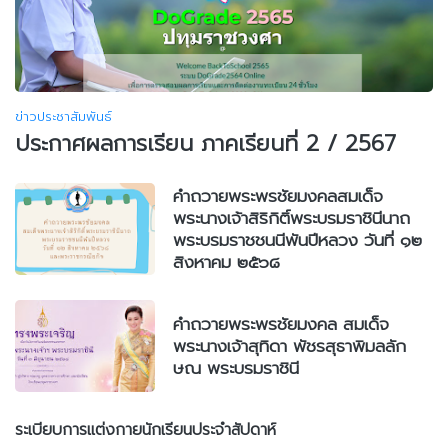
ข่าวประชาสัมพันธ์
ประกาศผลการเรียน ภาคเรียนที่ 2 / 2567
คำถวายพระพรชัยมงคลสมเด็จ
พระนางเจ้าสิริกิติ์พระบรมราชินีนาถ
พระบรมราชชนนีพันปีหลวง วันที่ ๑๒
สิงหาคม ๒๕๖๘
คำถวายพระพรชัยมงคล สมเด็จ
พระนางเจ้าสุทิดา พัชรสุธาพิมลลัก
ษณ พระบรมราชินี
ระเบียบการแต่งกายนักเรียนประจำสัปดาห์