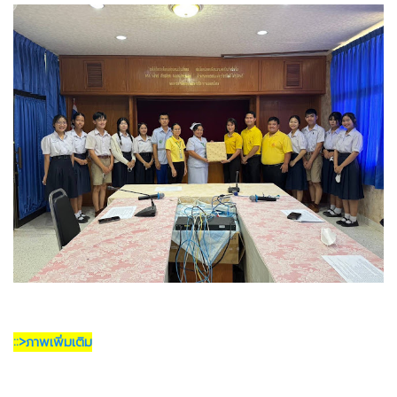
::>ภาพเพิ่มเติม