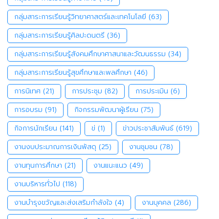
กลุ่มสาระการเรียนรู้วิทยาศาสตร์และเทคโนโลยี
(63)
กลุ่มสาระการเรียนรู้ศิลปะดนตรี
(36)
กลุ่มสาระการเรียนรู้สังคมศึกษาศาสนาและวัฒนธรรม
(34)
กลุ่มสาระการเรียนรู้สุขศึกษาและพลศึกษา
(46)
การนิเทศ
(21)
การประชุม
(82)
การประเมิน
(6)
การอบรม
(91)
กิจกรรมพัฒนาผู้เรียน
(75)
กิจการนักเรียน
(141)
ข่
(1)
ข่าวประชาสัมพันธ์
(619)
งานงบประมาณการเงินพัสดุ
(25)
งานชุมชน
(78)
งานทุนการศึกษา
(21)
งานแนะแนว
(49)
งานบริหารทั่วไป
(118)
งานบำรุงขวัญและส่งเสริมกำลังใจ
(4)
งานบุคคล
(286)