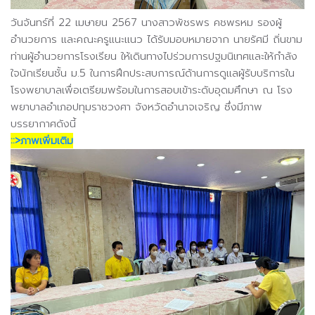
วันจันทร์ที่ 22 เมษายน 2567 นางสาวพัชรพร คชพรหม รองผู้
อำนวยการ และคณะครูแนะแนว ได้รับมอบหมายจาก นายรัศมี ถิ่นขาม
ท่านผู้อำนวยการโรงเรียน ให้เดินทางไปร่วมการปฐมนิเทศและให้กำลัง
ใจนักเรียนชั้น ม.5 ในการฝึกประสบการณ์ด้านการดูแลผู้รับบริการใน
โรงพยาบาลเพื่อเตรียมพร้อมในการสอบเข้าระดับอุดมศึกษา ณ โรง
พยาบาลอำเภอปทุมราชวงศา จังหวัดอำนาจเจริญ ซึ่งมีภาพ
บรรยากาศดังนี้
::>ภาพเพิ่มเติม