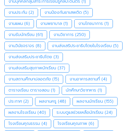
งานบุคคลกลุ่มสาระการเรียนรู้ศิลปะดนตรี
(1)
งานประกัน
(2)
งานป้องกันยาเสพติด
(5)
งานแผน
(6)
งานพยาบาล
(1)
งานโภชนาการ
(1)
งานรับนักเรียน
(61)
งานวิชาการ
(250)
งานวินัยจราจร
(8)
งานส่งเสริประชาธิปไตยในโรงเรียน
(5)
งานส่งเสริมประชาธิปไตย
(3)
งานส่งเสริมสุขภาพนักเรียน
(37)
งานสถานศึกษาปลอดภัย
(15)
งานอาคารสถานที่
(4)
ตารางเรียน ตารางสอน
(1)
นักศึกษาวิชาทหาร
(1)
ประกาศ
(2)
ผลงานครู
(48)
ผลงานนักเรียน
(155)
ผลงานโรงเรียน
(40)
ระบบดูแลช่วยเหลือนักเรียน
(24)
โรงเรียนคุณธรรม
(4)
โรงเรียนคุณภาพ
(6)