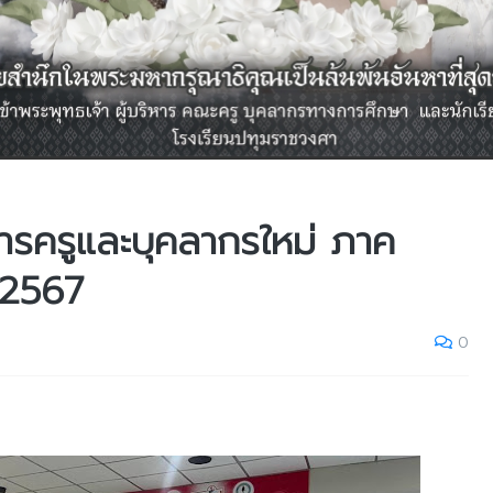
ารครูและบุคลากรใหม่ ภาค
า 2567
0