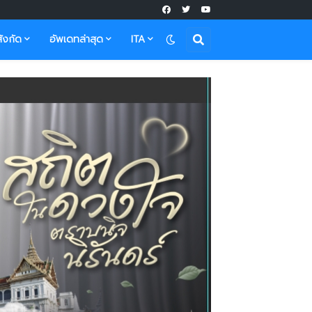
ังกัด
อัพเดทล่าสุด
ITA