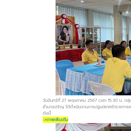
วันจันทร์ที่ 27 พฤษภาคม 2567 เวลา 15.30 น. กล
อำนาจเจริญ ได้ดำเนินงานการปฐมนิเทศข้าราชการค
ดังนี้
::>ภาพเพิ่มเติม