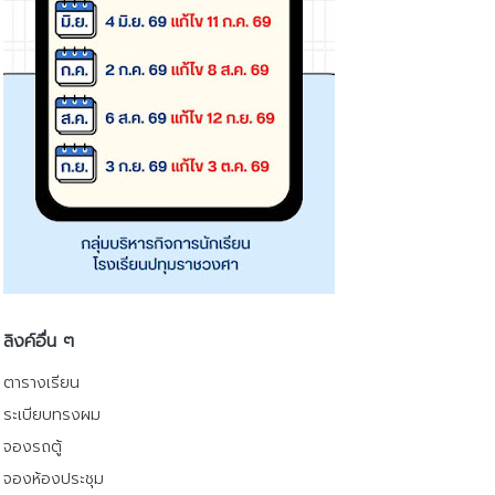
ลิงค์อื่น ๆ
ตารางเรียน
ระเบียบทรงผม
จองรถตู้
จองห้องประชุม