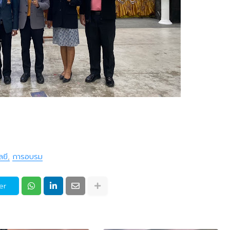
ลยี
การอบรม
er