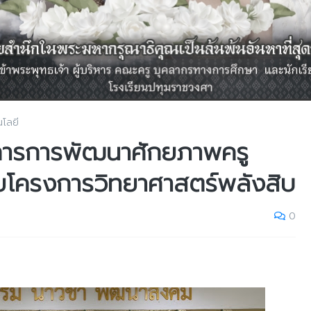
นโลยี
ติการการพัฒนาศักยภาพครู
ายโครงการวิทยาศาสตร์พลังสิบ
0