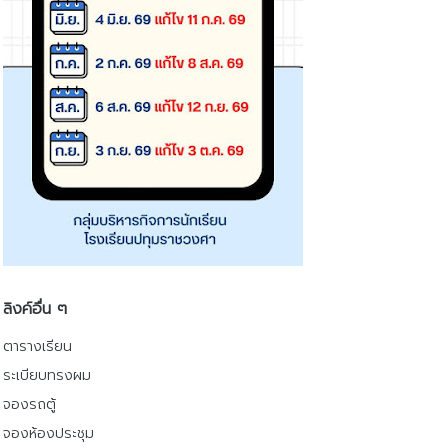
ลิงค์อื่น ๆ
ตารางเรียน
ระเบียบทรงผม
จองรถตู้
จองห้องประชุม