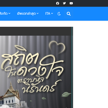
ังกัด
อัพเดทล่าสุด
ITA