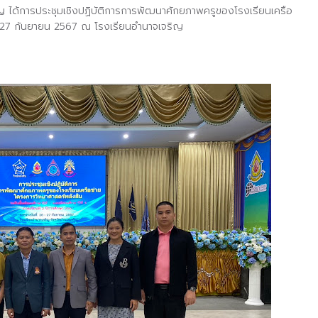
 ได้การประชุมเชิงปฏิบัติการการพัฒนาศักยภาพครูของโรงเรียนเครือ
6-27 กันยายน 2567
ณ โรงเรียนอำนาจเจริญ