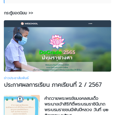
กระทู้ยอดนิยม >>
ข่าวประชาสัมพันธ์
ประกาศผลการเรียน ภาคเรียนที่ 2 / 2567
คำถวายพระพรชัยมงคลสมเด็จ
พระนางเจ้าสิริกิติ์พระบรมราชินีนาถ
พระบรมราชชนนีพันปีหลวง วันที่ ๑๒