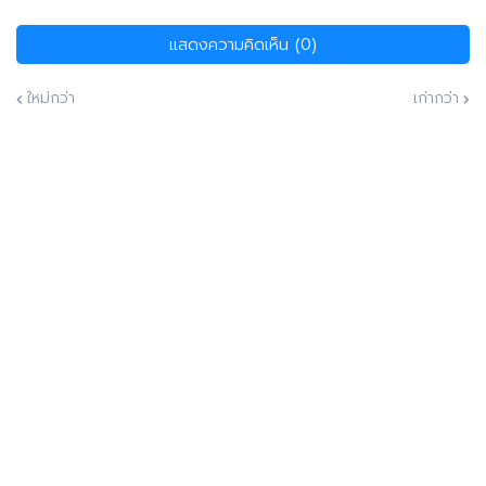
แสดงความคิดเห็น (0)
ใหม่กว่า
เก่ากว่า