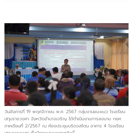
วันอังคารที่ 19 พฤศจิกายน พ.ศ. 2567 กลุ่มงานแนะแนว โรงเรียน
ปทุมราชวงศา จังหวัดอำนาจเจริญ ได้ดำเนินงานการลงนาม กยศ
ภาคเรียนที่ 2/2567
ณ ห้องประชุมบริดจสโตน อาคาร 4 โรงเรียน
ปทุมราชวงศา ซึ่งมีภาพบรรยากาศดังนี้