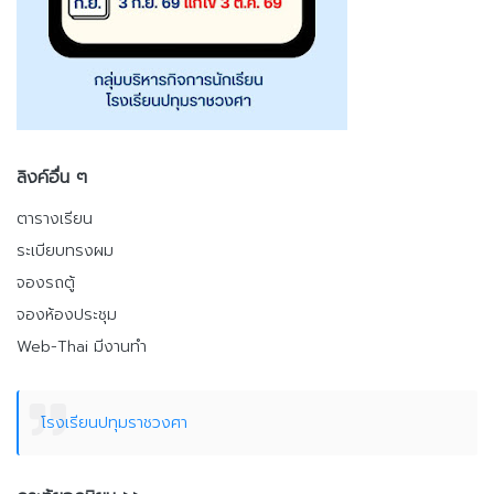
ลิงค์อื่น ๆ
ตารางเรียน
ระเบียบทรงผม
จองรถตู้
จองห้องประชุม
Web-Thai มีงานทำ
โรงเรียนปทุมราชวงศา