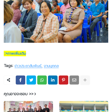
::>ภาพเพิ่มเติม
Tags:
ข่าวประชาสัมพันธ์
งานบุคคล
คุณอาจจะชอบ >>