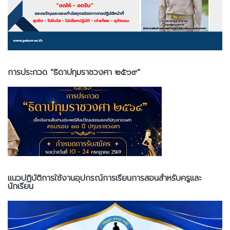
การประกวด “ธิดาปทุมราชวงศา ๒๕๖๙”
แนวปฏิบัติการใช้งานอุปกรณ์การเรียนการสอนสำหรับครูและ
นักเรียน