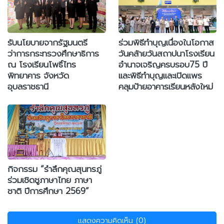
รับนโยบายจากรัฐมนตรี
ร่วมพิธีทำบุญเนื่องในโอกาส
ว่าการกระทรวงศึกษาธิการ
วันคล้ายวันสถาปนาโรงเรียน
ณ โรงเรียนโพธิ์ไทร
อำนาจเจริญครบรอบ75 ปี
พิทยาคาร จังหวัด
และพิธีทำบุญและเปิดแพร
อุบลราชธานี
คลุมป้ายอาคารเรียนหลังใหม่
กิจกรรม “รำลึกคุณสุนทรภู่
ร่วมเชิดชูภาษาไทย ภาษา
ชาติ ปีการศึกษา 2569”
แสดงความคิดเห็น (0)