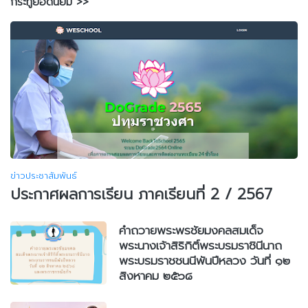
กระทู้ยอดนิยม >>
ข่าวประชาสัมพันธ์
ประกาศผลการเรียน ภาคเรียนที่ 2 / 2567
คำถวายพระพรชัยมงคลสมเด็จ
พระนางเจ้าสิริกิติ์พระบรมราชินีนาถ
พระบรมราชชนนีพันปีหลวง วันที่ ๑๒
สิงหาคม ๒๕๖๘