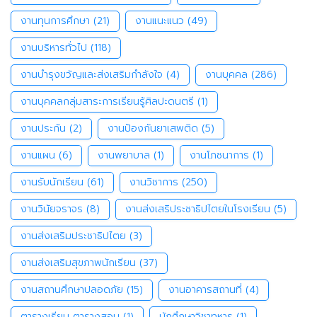
งานทุนการศึกษา
(21)
งานแนะแนว
(49)
งานบริหารทั่วไป
(118)
งานบำรุงขวัญและส่งเสริมกำลังใจ
(4)
งานบุคคล
(286)
งานบุคคลกลุ่มสาระการเรียนรู้ศิลปะดนตรี
(1)
งานประกัน
(2)
งานป้องกันยาเสพติด
(5)
งานแผน
(6)
งานพยาบาล
(1)
งานโภชนาการ
(1)
งานรับนักเรียน
(61)
งานวิชาการ
(250)
งานวินัยจราจร
(8)
งานส่งเสริประชาธิปไตยในโรงเรียน
(5)
งานส่งเสริมประชาธิปไตย
(3)
งานส่งเสริมสุขภาพนักเรียน
(37)
งานสถานศึกษาปลอดภัย
(15)
งานอาคารสถานที่
(4)
ตารางเรียน ตารางสอน
(1)
นักศึกษาวิชาทหาร
(1)