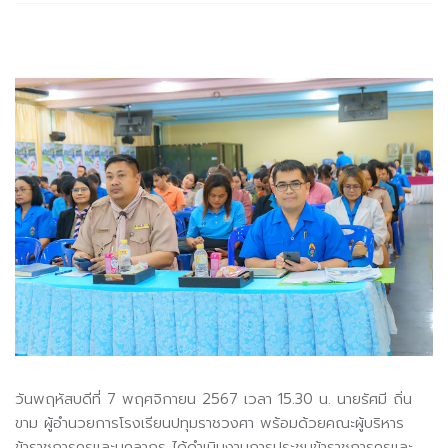
วันพฤหัสบดีที่ 7 พฤศจิกายน 2567 เวลา 15.30 น. นายรัศมี ถิ่น
ขาม ผู้อำนวยการโรงเรียนปทุมราชวงศา พร้อมด้วยคณะผู้บริหาร
ข้าราชการครูและบุคลากร ได้ดำเนินงานการประชุมข้าราชการครูและ