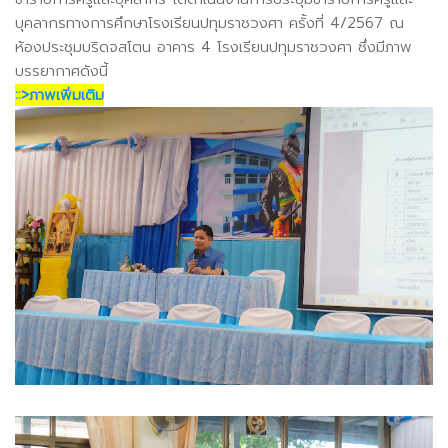
บุคลากรทางการศึกษาโรงเรียนปทุมราชวงศา ครั้งที่ 4/2567 ณ
ห้องประชุมบริดจสโตน อาคาร 4 โรงเรียนปทุมราชวงศา ซึ่งมีภาพ
บรรยากาศดังนี้
::>ภาพเพิ่มเติม