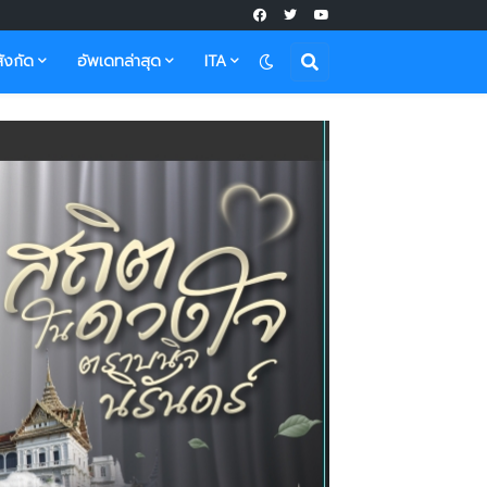
ังกัด
อัพเดทล่าสุด
ITA