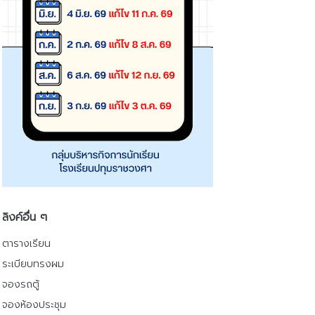
ลิงค์อื่น ๆ
ตารางเรียน
ระเบียบทรงผม
จองรถตู้
จองห้องประชุม