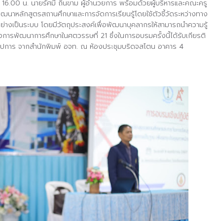
 16.00 น. นายรัศมี ถิ่นขาม ผู้อำนวยการ พร้อมด้วยผู้บริหารและคณะครู
ฒนาหลักสูตรสถานศึกษาและการจัดการเรียนรู้โดยใช้ตัวชี้วัดระหว่างทาง
่างเป็นระบบ โดยมีวัตถุประสงค์เพื่อพัฒนาบุคลากรให้สามารถนำความรู้
างการพัฒนาการศึกษาในศตวรรษที่ 21 ซึ่งในการอบรมครั้งนี้ได้รับเกียรติ
ณูปการ จากสำนักพิมพ์ อจท. ณ ห้องประชุมบริดจสโตน อาคาร 4