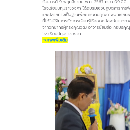
วันเสาร์ที่ 9 พฤศจิกายน พ.ศ. 2567 เวลา 09.00 -
โรงเรียนปทุมราชวงศา ได้อบรมเชิงปฏิบัติการการพั
และปลายทางเป็นฐานเพื่อยกระดับคุณภาพนักเรียนอย
ที่ได้ไปใช้ในการจัดการเรียนรู้ให้สอดคล้องกับแนวท
จากวิทยากรผู้ทรงคุณวุฒิ อาจารย์สมชื่อ กอปรคุ
โรงเรียนปทุมราชวงศา
::>ภาพเพิ่มเติม