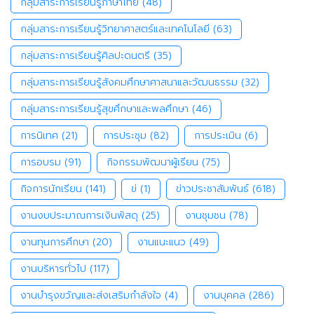
กลุ่มสาระการเรียนรู้ภาษาไทย
(48)
กลุ่มสาระการเรียนรู้วิทยาศาสตร์และเทคโนโลยี
(63)
กลุ่มสาระการเรียนรู้ศิลปะดนตรี
(35)
กลุ่มสาระการเรียนรู้สังคมศึกษาศาสนาและวัฒนธรรม
(32)
กลุ่มสาระการเรียนรู้สุขศึกษาและพลศึกษา
(46)
การนิเทศ
(21)
การประชุม
(82)
การประเมิน
(6)
การอบรม
(91)
กิจกรรมพัฒนาผู้เรียน
(75)
กิจการนักเรียน
(141)
ข่
(1)
ข่าวประชาสัมพันธ์
(618)
งานงบประมาณการเงินพัสดุ
(25)
งานชุมชน
(78)
งานทุนการศึกษา
(20)
งานแนะแนว
(49)
งานบริหารทั่วไป
(117)
งานบำรุงขวัญและส่งเสริมกำลังใจ
(4)
งานบุคคล
(286)