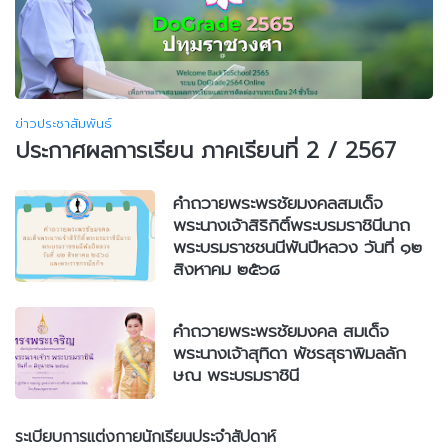
ข่าวประชาสัมพันธ์
ประกาศผลการเรียน ภาคเรียนที่ 2 / 2567
คำถวายพระพรชัยมงคลสมเด็จ
พระนางเจ้าสิริกิติ์พระบรมราชินีนาถ
พระบรมราชชนนีพันปีหลวง วันที่ ๑๒
สิงหาคม ๒๕๖๘
คำถวายพระพรชัยมงคล สมเด็จ
พระนางเจ้าสุทิดา พัชรสุธาพิมลลัก
ษณ พระบรมราชินี
ระเบียบการแต่งกายนักเรียนประจำสัปดาห์