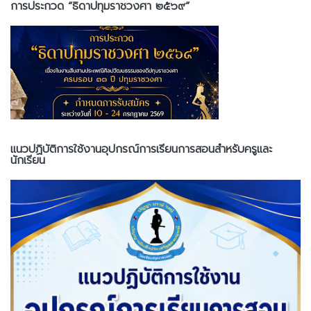
การประกวด “ธิดาปทุมราชวงศา ๒๕๖๙”
แนวปฏิบัติการใช้งานอุปกรณ์การเรียนการสอนสำหรับครูและ
นักเรียน