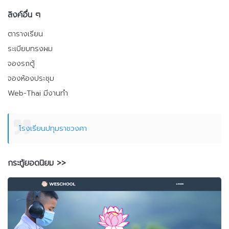
ลิงค์อื่น ๆ
ตารางเรียน
ระเบียบทรงผม
จองรถตู้
จองห้องประชุม
Web-Thai มีงานทำ
โรงเรียนปทุมราชวงศา
กระทู้ยอดนิยม >>