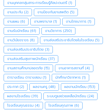
งานบุคคลกลุ่มสาระการเรียนรู้ศิลปะดนตรี
(1)
งานประกัน
(2)
งานป้องกันยาเสพติด
(5)
งานแผน
(6)
งานพยาบาล
(1)
งานโภชนาการ
(1)
งานรับนักเรียน
(61)
งานวิชาการ
(250)
งานวินัยจราจร
(8)
งานส่งเสริประชาธิปไตยในโรงเรียน
(5)
งานส่งเสริมประชาธิปไตย
(3)
งานส่งเสริมสุขภาพนักเรียน
(37)
งานสถานศึกษาปลอดภัย
(15)
งานอาคารสถานที่
(4)
ตารางเรียน ตารางสอน
(1)
นักศึกษาวิชาทหาร
(1)
ประกาศ
(2)
ผลงานครู
(48)
ผลงานนักเรียน
(153)
ผลงานโรงเรียน
(39)
ระบบดูแลช่วยเหลือนักเรียน
(24)
โรงเรียนคุณธรรม
(4)
โรงเรียนคุณภาพ
(6)