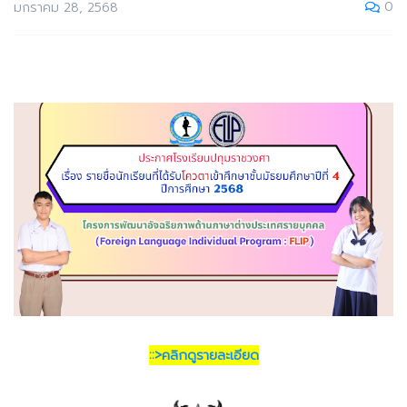
0
มกราคม 28, 2568
::>คลิกดูรายละเอียด