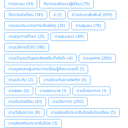
การอบรม
(91)
กิจกรรมพัฒนาผู้เรียน
(75)
กิจการนักเรียน
(141)
ข่
(1)
ข่าวประชาสัมพันธ์
(619)
งานงบประมาณการเงินพัสดุ
(25)
งานชุมชน
(78)
งานทุนการศึกษา
(21)
งานแนะแนว
(49)
งานบริหารทั่วไป
(118)
งานบำรุงขวัญและส่งเสริมกำลังใจ
(4)
งานบุคคล
(286)
งานบุคคลกลุ่มสาระการเรียนรู้ศิลปะดนตรี
(1)
งานประกัน
(2)
งานป้องกันยาเสพติด
(5)
งานแผน
(6)
งานพยาบาล
(1)
งานโภชนาการ
(1)
งานรับนักเรียน
(61)
งานวิชาการ
(250)
งานวินัยจราจร
(8)
งานส่งเสริประชาธิปไตยในโรงเรียน
(5)
งานส่งเสริมประชาธิปไตย
(3)