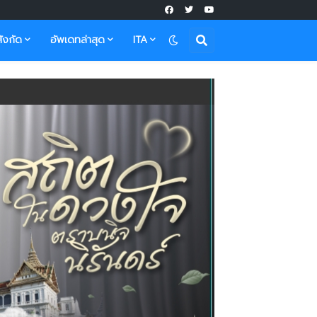
ังกัด
อัพเดทล่าสุด
ITA