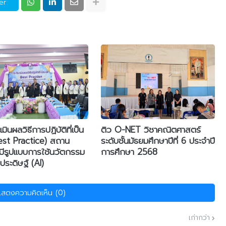
er
มินผลวิธีการปฏิบัติที่เป็น
ติว O-NET วิชาคณิตศาสตร์
Best Practice) สถาน
ระดับชั้นมัธยมศึกษาปีที่ 6 ประจำปี
่มีรูปแบบการใช้นวัตกรรม
การศึกษา 2568
ระดิษฐ์ (AI)
แสดงความคิดเห็น (0)
เก่ากว่า