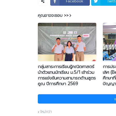
Facebook
Twitt
คุณอาจจะชอบ >>
กลุ่มสาระการเรียนรู้คณิตศาสตร์
การประเ
นำตัวแทนนักเรียน ม.5/1 เข้าร่วม
เลิศ (
การแข่งขันความสามารถด้านสูตร
ศึกษาที
คูณ ปีการศึกษา 2569
ปัญญาป
ใหม่กว่า