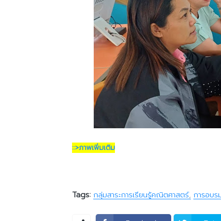
::>ภาพเพิ่มเติม
Tags:
กลุ่มสาระการเรียนรู้คณิตศาสตร์
การอบร