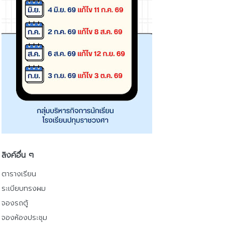
ลิงค์อื่น ๆ
ตารางเรียน
ระเบียบทรงผม
จองรถตู้
จองห้องประชุม