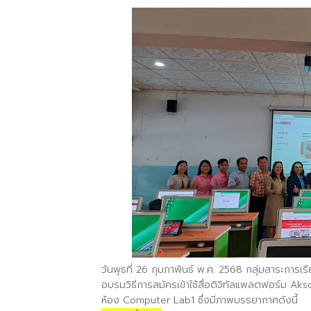
วันพุธที่ 26 กุมภาพันธ์ พ.ศ. 2568 กลุ่มสาระการเ
อบรมวิธีการสมัครเข้าใช้สื่อดิจิทัลแพลตฟอร์ม 
ห้อง Computer Lab1 ซึ่งมีภาพบรรยากาศดังนี้