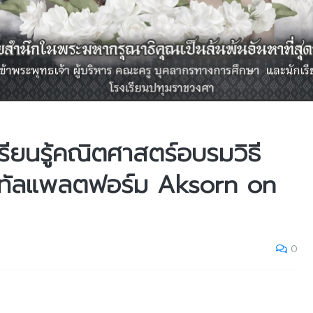
รียนรู้คณิตศาสตร์อบรมวิธี
ดิจิทัลแพลตฟอร์ม Aksorn on
0