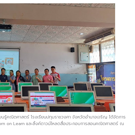
รียนรู้คณิตศาสตร์ โรงเรียนปทุมราชวงศา
จังหวัดอำนาจเจริญ ได้จัดการ
Aksorn on Learn และลิ้งค์ดาวน์โหลดสื่อประกอบการสอนคณิตศาสตร์ ณ