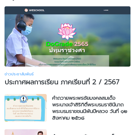
ข่าวประชาสัมพันธ์
ประกาศผลการเรียน ภาคเรียนที่ 2 / 2567
คำถวายพระพรชัยมงคลสมเด็จ
พระนางเจ้าสิริกิติ์พระบรมราชินีนาถ
พระบรมราชชนนีพันปีหลวง วันที่ ๑๒
สิงหาคม ๒๕๖๘