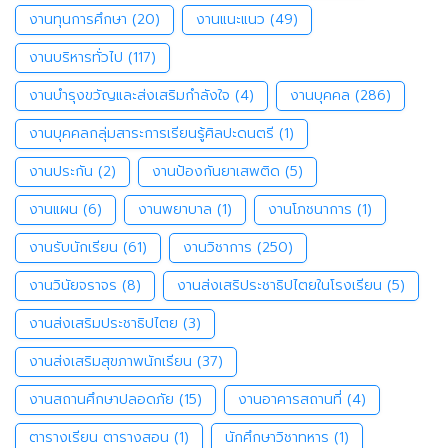
งานทุนการศึกษา
(20)
งานแนะแนว
(49)
งานบริหารทั่วไป
(117)
งานบำรุงขวัญและส่งเสริมกำลังใจ
(4)
งานบุคคล
(286)
งานบุคคลกลุ่มสาระการเรียนรู้ศิลปะดนตรี
(1)
งานประกัน
(2)
งานป้องกันยาเสพติด
(5)
งานแผน
(6)
งานพยาบาล
(1)
งานโภชนาการ
(1)
งานรับนักเรียน
(61)
งานวิชาการ
(250)
งานวินัยจราจร
(8)
งานส่งเสริประชาธิปไตยในโรงเรียน
(5)
งานส่งเสริมประชาธิปไตย
(3)
งานส่งเสริมสุขภาพนักเรียน
(37)
งานสถานศึกษาปลอดภัย
(15)
งานอาคารสถานที่
(4)
ตารางเรียน ตารางสอน
(1)
นักศึกษาวิชาทหาร
(1)