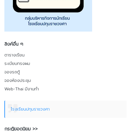
ลิงค์อื่น ๆ
ตารางเรียน
ระเบียบทรงผม
จองรถตู้
จองห้องประชุม
Web-Thai มีงานทำ
โรงเรียนปทุมราชวงศา
กระทู้ยอดนิยม >>