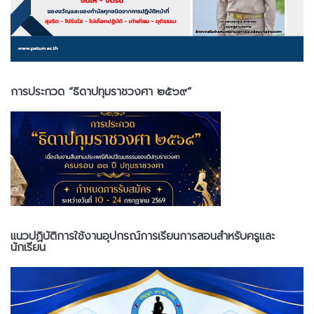
การประกวด “ธิดาปทุมราชวงศา ๒๕๖๙”
แนวปฏิบัติการใช้งานอุปกรณ์การเรียนการสอนสำหรับครูและ
นักเรียน