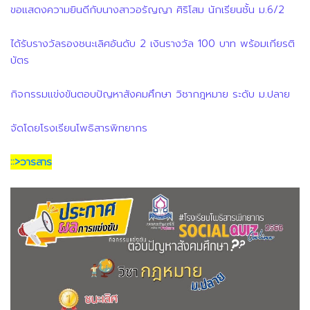
ขอแสดงความยินดีกับนางสาวอรัญญา ศิริโสม นักเรียนชั้น ม.6/2
ได้รับรางวัลรองชนะเลิศอันดับ 2 เงินรางวัล 100 บาท พร้อมเกียรติ
บัตร
กิจกรรมแข่งขันตอบปัญหาสังคมศึกษา วิชากฎหมาย ระดับ ม.ปลาย
จัดโดยโรงเรียนโพธิสารพิทยากร
::>วารสาร