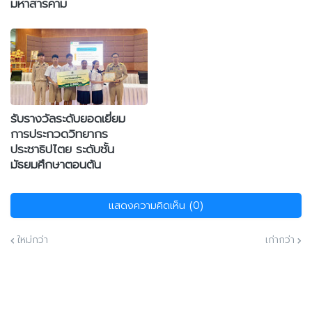
มหาสารคาม
รับรางวัลระดับยอดเยี่ยม
การประกวดวิทยากร
ประชาธิปไตย ระดับชั้น
มัธยมศึกษาตอนต้น
แสดงความคิดเห็น (0)
ใหม่กว่า
เก่ากว่า