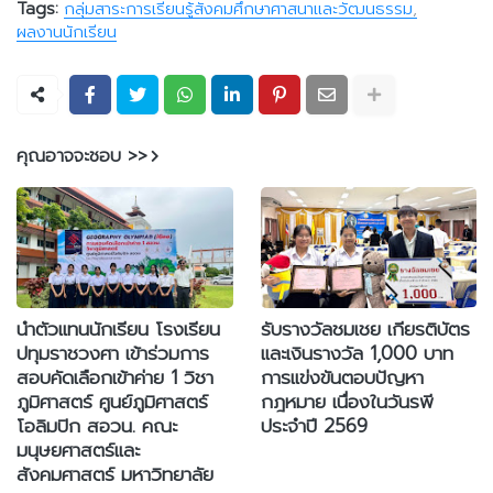
Tags:
กลุ่มสาระการเรียนรู้สังคมศึกษาศาสนาและวัฒนธรรม
ผลงานนักเรียน
คุณอาจจะชอบ >>
นำตัวแทนนักเรียน โรงเรียน
รับรางวัลชมเชย เกียรติบัตร
ปทุมราชวงศา เข้าร่วมการ
และเงินรางวัล 1,000 บาท
สอบคัดเลือกเข้าค่าย 1 วิชา
การแข่งขันตอบปัญหา
ภูมิศาสตร์ ศูนย์ภูมิศาสตร์
กฎหมาย เนื่องในวันรพี
โอลิมปิก สอวน. คณะ
ประจำปี 2569
มนุษยศาสตร์และ
สังคมศาสตร์ มหาวิทยาลัย