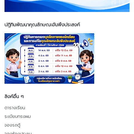
ปฎิทินพัฒนาคุณลักษณะอันพึงประสงค์
ลิงค์อื่น ๆ
ตารางเรียน
ระเบียบทรงผม
จองรถตู้
จองห้องประชุม