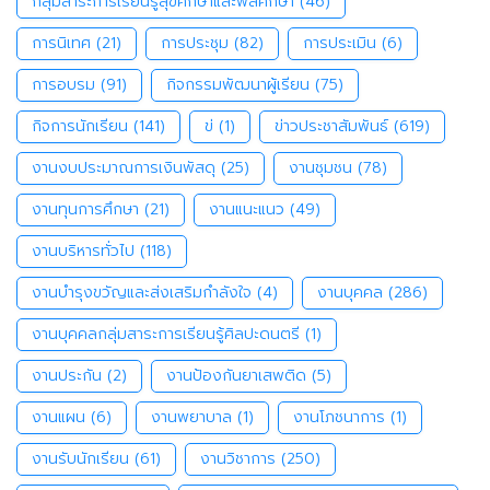
กลุ่มสาระการเรียนรู้สุขศึกษาและพลศึกษา
(46)
การนิเทศ
(21)
การประชุม
(82)
การประเมิน
(6)
การอบรม
(91)
กิจกรรมพัฒนาผู้เรียน
(75)
กิจการนักเรียน
(141)
ข่
(1)
ข่าวประชาสัมพันธ์
(619)
งานงบประมาณการเงินพัสดุ
(25)
งานชุมชน
(78)
งานทุนการศึกษา
(21)
งานแนะแนว
(49)
งานบริหารทั่วไป
(118)
งานบำรุงขวัญและส่งเสริมกำลังใจ
(4)
งานบุคคล
(286)
งานบุคคลกลุ่มสาระการเรียนรู้ศิลปะดนตรี
(1)
งานประกัน
(2)
งานป้องกันยาเสพติด
(5)
งานแผน
(6)
งานพยาบาล
(1)
งานโภชนาการ
(1)
งานรับนักเรียน
(61)
งานวิชาการ
(250)