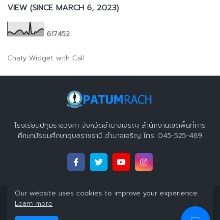
VIEW (SINCE MARCH 6, 2023)
6
1
7
4
5
2
Chaty Widget with Call
โรงเรียนปทุมราชวงศา จังหวัดอำนาจเจริญ สำนักงานเขตพื้นที่การ
ศึกษามัธยมศึกษาอุบลราชธานี อำนาจเจริญ โทร. 045-525-469
Our website uses cookies to improve your experience.
Copyright 2023 ©
โรงเรียนปทุมราชวงศา จังหวัดอำนาจเจริญ
All
Learn more
Right Reserved