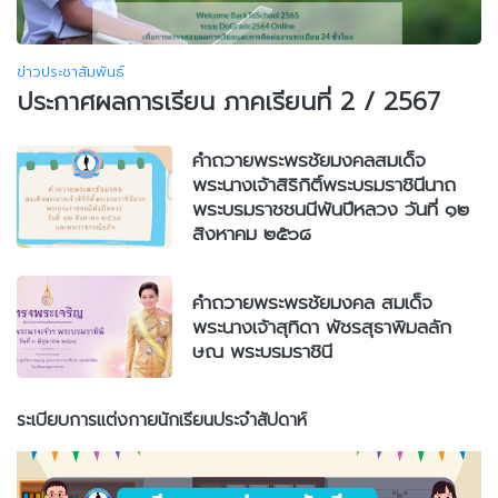
ข่าวประชาสัมพันธ์
ประกาศผลการเรียน ภาคเรียนที่ 2 / 2567
คำถวายพระพรชัยมงคลสมเด็จ
พระนางเจ้าสิริกิติ์พระบรมราชินีนาถ
พระบรมราชชนนีพันปีหลวง วันที่ ๑๒
สิงหาคม ๒๕๖๘
คำถวายพระพรชัยมงคล สมเด็จ
พระนางเจ้าสุทิดา พัชรสุธาพิมลลัก
ษณ พระบรมราชินี
ระเบียบการแต่งกายนักเรียนประจำสัปดาห์