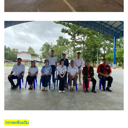
:>ภาพเพิ่มเติม