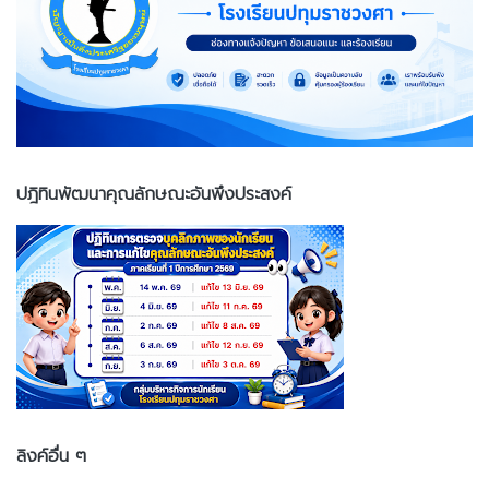
ปฎิทินพัฒนาคุณลักษณะอันพึงประสงค์
ลิงค์อื่น ๆ