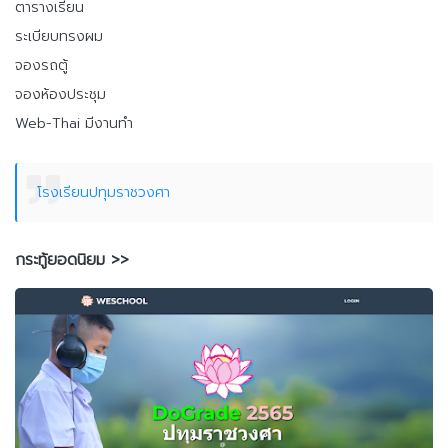
ตารางเรียน
ระเบียบทรงผม
จองรถตู้
จองห้องประชุม
Web-Thai มีงานทำ
โรงเรียนปทุมราชวงศา
กระทู้ยอดนิยม >>