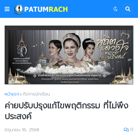
หน้าแรก
กิจการนักเรียน
ค่ายปรับปรุงแก้ไขพฤติกรรม ที่ไม่พึง
ประสงค์
0
มิถุนายน 16, 2568