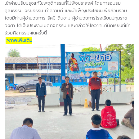
เข้าค่ายปรับปรุงแก้ไขพฤติกรรมที่ไม่พึงประสงค์ โดยการอบรม
คุณธรรม จริยธรรม ทำความดี และบำเพ็ญประโยชน์เพื่อส่วนรวม
โดยมีท่านผู้อำนวยการ รัศมี ถิ่นขาม ผู้อำนวยการโรงเรียนปทุมราช
วงศา ได้เป็นประธานเปิดกิจกรรม และกล่าวให้โอวาทแก่นักเรียนที่เข้า
ร่วมกิจกรรมฯในครั้งนี้
:
:>ภาพเพิ่มเติม