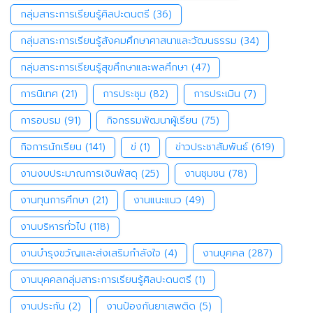
กลุ่มสาระการเรียนรู้ศิลปะดนตรี
(36)
กลุ่มสาระการเรียนรู้สังคมศึกษาศาสนาและวัฒนธรรม
(34)
กลุ่มสาระการเรียนรู้สุขศึกษาและพลศึกษา
(47)
การนิเทศ
(21)
การประชุม
(82)
การประเมิน
(7)
การอบรม
(91)
กิจกรรมพัฒนาผู้เรียน
(75)
กิจการนักเรียน
(141)
ข่
(1)
ข่าวประชาสัมพันธ์
(619)
งานงบประมาณการเงินพัสดุ
(25)
งานชุมชน
(78)
งานทุนการศึกษา
(21)
งานแนะแนว
(49)
งานบริหารทั่วไป
(118)
งานบำรุงขวัญและส่งเสริมกำลังใจ
(4)
งานบุคคล
(287)
งานบุคคลกลุ่มสาระการเรียนรู้ศิลปะดนตรี
(1)
งานประกัน
(2)
งานป้องกันยาเสพติด
(5)