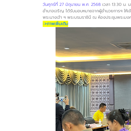
วันศุกร์ที่ 27 มิถุนายน พ.ศ. 2568
เวลา 13.30 น. 
อำนาจเจริญ ได้รับมอบหมายจากผู้อำนวยการฯ ให้เข้
พระนางเจ้า ฯ พระบรมราชินี
ณ ห้องประชุมพระมงคล
::>ภาพเพิ่มเติม