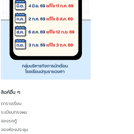
ลิงค์อื่น ๆ
ตารางเรียน
ระเบียบทรงผม
จองรถตู้
จองห้องประชุม