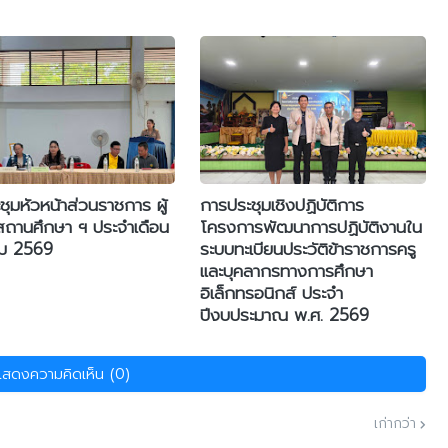
ุมหัวหน้าส่วนราชการ ผู้
การประชุมเชิงปฏิบัติการ
สถานศึกษา ฯ ประจำเดือน
โครงการพัฒนาการปฏิบัติงานใน
คม 2569
ระบบทะเบียนประวัติข้าราชการครู
และบุคลากรทางการศึกษา
อิเล็กทรอนิกส์ ประจำ
ปีงบประมาณ พ.ศ. 2569
แสดงความคิดเห็น (0)
เก่ากว่า