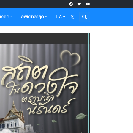
ังกัด
อัพเดทล่าสุด
ITA