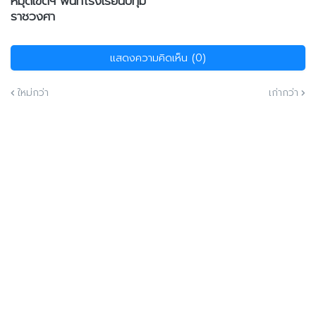
หมุดเขตฯ พื้นที่โรงเรียนปทุม
ราชวงศา
แสดงความคิดเห็น (0)
ใหม่กว่า
เก่ากว่า