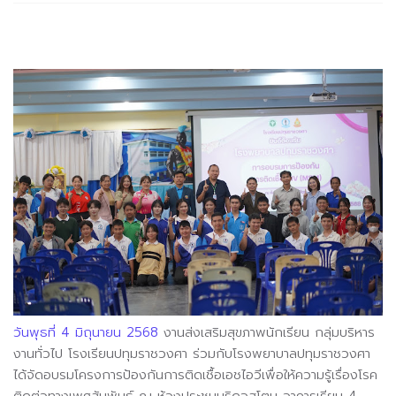
วันพุธที่ 4 มิถุนายน 2568
งานส่งเสริมสุขภาพนักเรียน กลุ่มบริหาร
งานทั่วไป โรงเรียนปทุมราชวงศา ร่วมกับโรงพยาบาลปทุมราชวงศา
ได้จัดอบรมโครงการป้องกันการติดเชื้อเอชไอวีเพื่อให้ความรู้เรื่องโรค
ติดต่อทางเพศสัมพันธ์ ณ ห้องประชุมบริดจสโตน อาคารเรียน 4