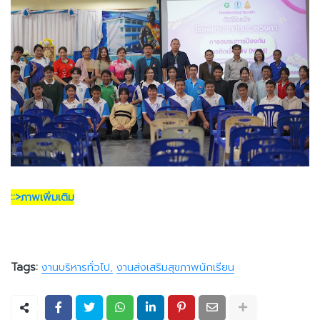
::>ภาพเพิ่มเติม
Tags:
งานบริหารทั่วไป
งานส่งเสริมสุขภาพนักเรียน