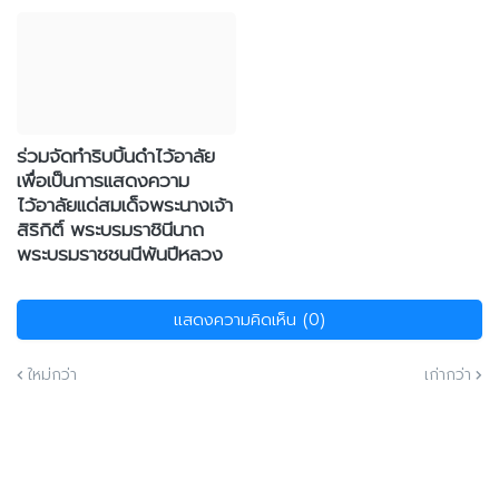
ร่วมจัดทำริบบิ้นดำไว้อาลัย
เพื่อเป็นการแสดงความ
ไว้อาลัยแด่สมเด็จพระนางเจ้า
สิริกิติ์ พระบรมราชินีนาถ
พระบรมราชชนนีพันปีหลวง
แสดงความคิดเห็น (0)
ใหม่กว่า
เก่ากว่า