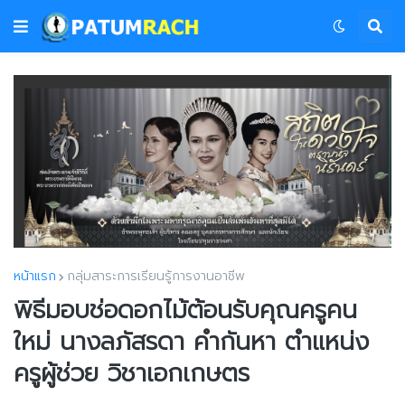
หน้าแรก
กลุ่มสาระการเรียนรู้การงานอาชีพ
พิธีมอบช่อดอกไม้ต้อนรับคุณครูคน
ใหม่ นางลภัสรดา คำกันหา ตำแหน่ง
ครูผู้ช่วย วิชาเอกเกษตร