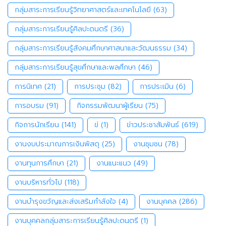
กลุ่มสาระการเรียนรู้วิทยาศาสตร์และเทคโนโลยี
(63)
กลุ่มสาระการเรียนรู้ศิลปะดนตรี
(36)
กลุ่มสาระการเรียนรู้สังคมศึกษาศาสนาและวัฒนธรรม
(34)
กลุ่มสาระการเรียนรู้สุขศึกษาและพลศึกษา
(46)
การนิเทศ
(21)
การประชุม
(82)
การประเมิน
(6)
การอบรม
(91)
กิจกรรมพัฒนาผู้เรียน
(75)
กิจการนักเรียน
(141)
ข่
(1)
ข่าวประชาสัมพันธ์
(619)
งานงบประมาณการเงินพัสดุ
(25)
งานชุมชน
(78)
งานทุนการศึกษา
(21)
งานแนะแนว
(49)
งานบริหารทั่วไป
(118)
งานบำรุงขวัญและส่งเสริมกำลังใจ
(4)
งานบุคคล
(286)
งานบุคคลกลุ่มสาระการเรียนรู้ศิลปะดนตรี
(1)