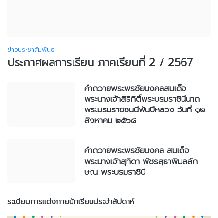
ข่าวประชาสัมพันธ์
ประกาศผลการเรียน ภาคเรียนที่ 2 / 2567
คำถวายพระพรชัยมงคลสมเด็จ
พระนางเจ้าสิริกิติ์พระบรมราชินีนาถ
พระบรมราชชนนีพันปีหลวง วันที่ ๑๒
สิงหาคม ๒๕๖๘
คำถวายพระพรชัยมงคล สมเด็จ
พระนางเจ้าสุทิดา พัชรสุธาพิมลลัก
ษณ พระบรมราชินี
ระเบียบการแต่งกายนักเรียนประจำสัปดาห์