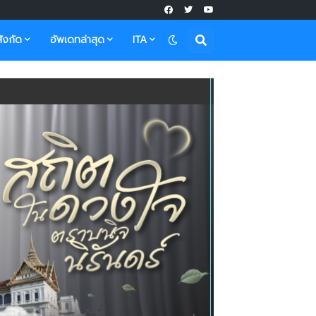
ังกัด
อัพเดทล่าสุด
ITA