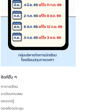
ลิงค์อื่น ๆ
ตารางเรียน
ระเบียบทรงผม
จองรถตู้
จองห้องประชุม