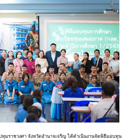
นปทุมราชวงศา จังหวัดอำนาจเจริญ ได้ดำเนินงานจัดพิธีมอบทุน