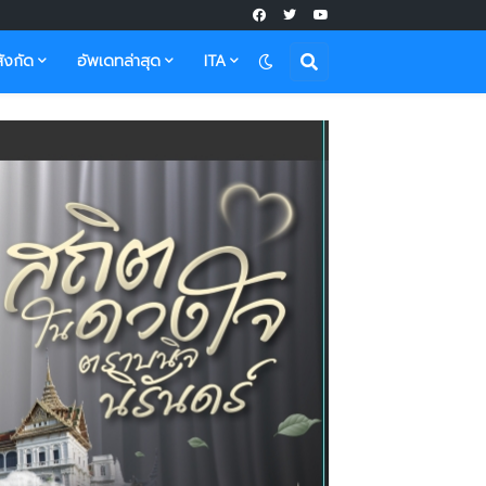
ังกัด
อัพเดทล่าสุด
ITA