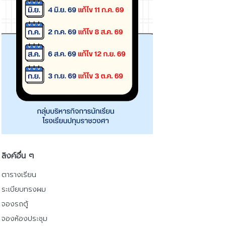
ลิงค์อื่น ๆ
ตารางเรียน
ระเบียบทรงผม
จองรถตู้
จองห้องประชุม