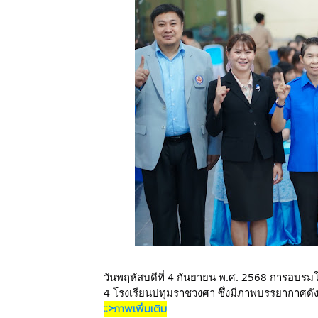
วันพฤหัสบดีที่ 4 กันยายน พ.ศ. 2568 การอบรมโ
4 โรงเรียนปทุมราชวงศา ซึ่งมีภาพบรรยากาศดังน
::>ภาพเพิ่มเติม