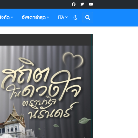
ังกัด
อัพเดทล่าสุด
ITA