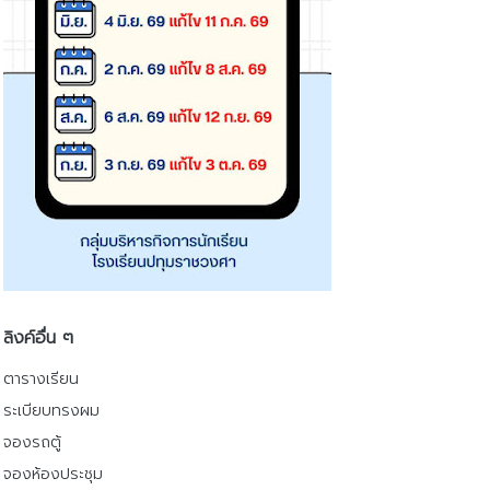
ลิงค์อื่น ๆ
ตารางเรียน
ระเบียบทรงผม
จองรถตู้
จองห้องประชุม