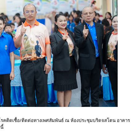
รคติดเชื้อ/ติดต่อทางเพศสัมพันธ์ ณ ห้องประชุมบริดจสโตน อาคาร 
ี้