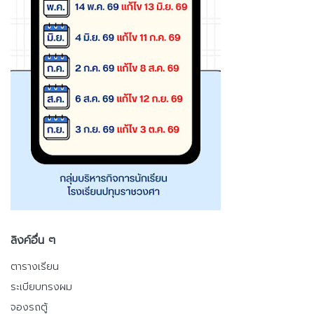
ลิงค์อื่น ๆ
ตารางเรียน
ระเบียบทรงผม
จองรถตู้