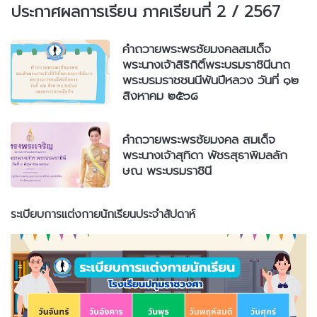
ประกาศผลการเรียน ภาคเรียนที่ 2 / 2567
คำถวายพระพรชัยมงคลสมเด็จ
พระนางเจ้าสิริกิติ์พระบรมราชินีนาถ
พระบรมราชชนนีพันปีหลวง วันที่ ๑๒
สิงหาคม ๒๕๖๘
คำถวายพระพรชัยมงคล สมเด็จ
พระนางเจ้าสุทิดา พัชรสุธาพิมลลัก
ษณ พระบรมราชินี
ระเบียบการแต่งกายนักเรียนประจำสัปดาห์