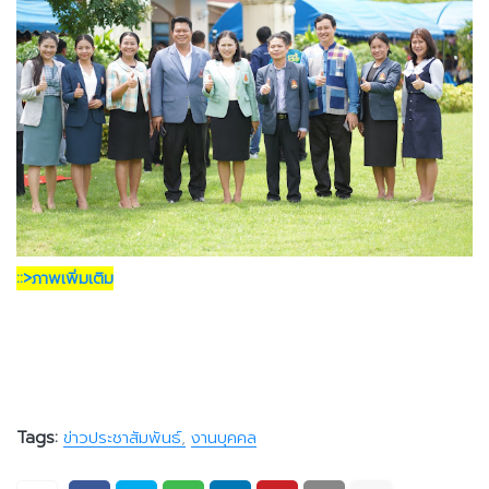
::>ภาพเพิ่มเติม
Tags:
ข่าวประชาสัมพันธ์
งานบุคคล