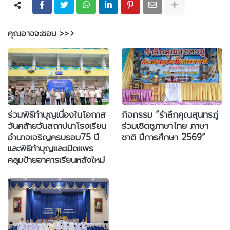
คุณอาจจะชอบ >>
ร่วมพิธีทำบุญเนื่องในโอกาส
กิจกรรม “รำลึกคุณสุนทรภู่
วันคล้ายวันสถาปนาโรงเรียน
ร่วมเชิดชูภาษาไทย ภาษา
อำนาจเจริญครบรอบ75 ปี
ชาติ ปีการศึกษา 2569”
และพิธีทำบุญและเปิดแพร
คลุมป้ายอาคารเรียนหลังใหม่