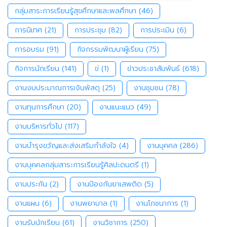
กลุ่มสาระการเรียนรู้สุขศึกษาและพลศึกษา
(46)
การนิเทศ
(21)
การประชุม
(82)
การประเมิน
(6)
การอบรม
(91)
กิจกรรมพัฒนาผู้เรียน
(75)
กิจการนักเรียน
(141)
ข่
(1)
ข่าวประชาสัมพันธ์
(618)
งานงบประมาณการเงินพัสดุ
(25)
งานชุมชน
(78)
งานทุนการศึกษา
(20)
งานแนะแนว
(49)
งานบริหารทั่วไป
(117)
งานบำรุงขวัญและส่งเสริมกำลังใจ
(4)
งานบุคคล
(286)
งานบุคคลกลุ่มสาระการเรียนรู้ศิลปะดนตรี
(1)
งานประกัน
(2)
งานป้องกันยาเสพติด
(5)
งานแผน
(6)
งานพยาบาล
(1)
งานโภชนาการ
(1)
งานรับนักเรียน
(61)
งานวิชาการ
(250)