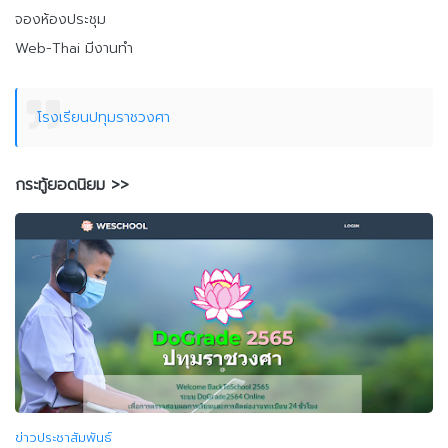
จองห้องประชุม
Web-Thai มีงานทำ
โรงเรียนปทุมราชวงศา
กระทู้ยอดนิยม >>
ข่าวประชาสัมพันธ์