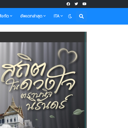
ังกัด
อัพเดทล่าสุด
ITA