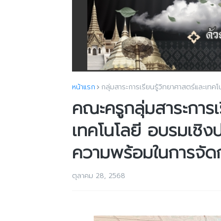
หน้าแรก
กลุ่มสาระการเรียนรู้วิทยาศาสตร์และเทคโ
คณะครูกลุ่มสาระการเร
เทคโนโลยี อบรมเชิงป
ความพร้อมในการจัดการเ
ตุลาคม 28, 2568