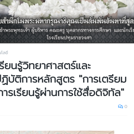
นโลยี
ียนรู้วิทยาศาสตร์และ
ฏิบัติการหลักสูตร "การเตรียม
รียนรู้ผ่านการใช้สื่อดิจิทัล"
0