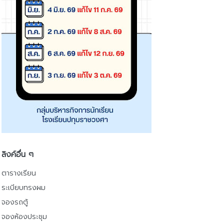
ลิงค์อื่น ๆ
ตารางเรียน
ระเบียบทรงผม
จองรถตู้
จองห้องประชุม