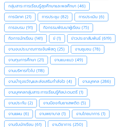
กลุ่มสาระการเรียนรู้สุขศึกษาและพลศึกษา
(46)
การนิเทศ
(21)
การประชุม
(82)
การประเมิน
(6)
การอบรม
(91)
กิจกรรมพัฒนาผู้เรียน
(75)
กิจการนักเรียน
(141)
ข่
(1)
ข่าวประชาสัมพันธ์
(619)
งานงบประมาณการเงินพัสดุ
(25)
งานชุมชน
(78)
งานทุนการศึกษา
(21)
งานแนะแนว
(49)
งานบริหารทั่วไป
(118)
งานบำรุงขวัญและส่งเสริมกำลังใจ
(4)
งานบุคคล
(286)
งานบุคคลกลุ่มสาระการเรียนรู้ศิลปะดนตรี
(1)
งานประกัน
(2)
งานป้องกันยาเสพติด
(5)
งานแผน
(6)
งานพยาบาล
(1)
งานโภชนาการ
(1)
งานรับนักเรียน
(61)
งานวิชาการ
(250)