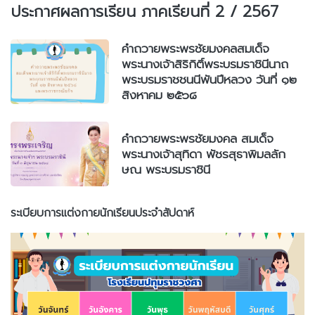
ประกาศผลการเรียน ภาคเรียนที่ 2 / 2567
คำถวายพระพรชัยมงคลสมเด็จ
พระนางเจ้าสิริกิติ์พระบรมราชินีนาถ
พระบรมราชชนนีพันปีหลวง วันที่ ๑๒
สิงหาคม ๒๕๖๘
คำถวายพระพรชัยมงคล สมเด็จ
พระนางเจ้าสุทิดา พัชรสุธาพิมลลัก
ษณ พระบรมราชินี
ระเบียบการแต่งกายนักเรียนประจำสัปดาห์