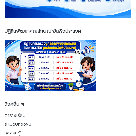
ปฎิทินพัฒนาคุณลักษณะอันพึงประสงค์
ลิงค์อื่น ๆ
ตารางเรียน
ระเบียบทรงผม
จองรถตู้