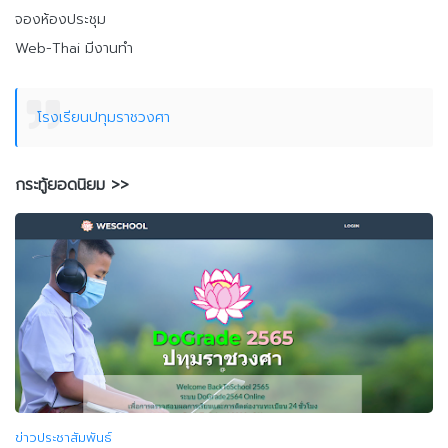
จองห้องประชุม
Web-Thai มีงานทำ
โรงเรียนปทุมราชวงศา
กระทู้ยอดนิยม >>
ข่าวประชาสัมพันธ์