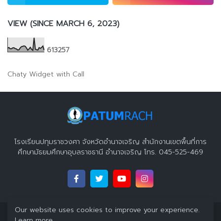
VIEW (SINCE MARCH 6, 2023)
6
1
3
2
5
7
Chaty Widget with Call
โรงเรียนปทุมราชวงศา จังหวัดอำนาจเจริญ สำนักงานเขตพื้นที่การ
ศึกษามัธยมศึกษาอุบลราชธานี อำนาจเจริญ โทร. 045-525-469
Our website uses cookies to improve your experience.
Copyright 2023 ©
โรงเรียนปทุมราชวงศา จังหวัดอำนาจเจริญ
All
Learn more