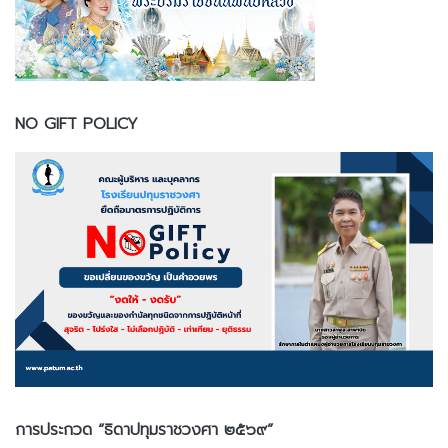
NO GIFT POLICY
การประกวด “ธิดาปทุมราชวงศา ๒๕๖๙”