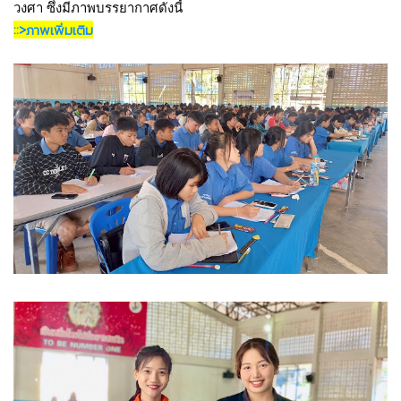
วงศา ซึ่งมีภาพบรรยากาศดังนี้
::>ภาพเพิ่มเติม