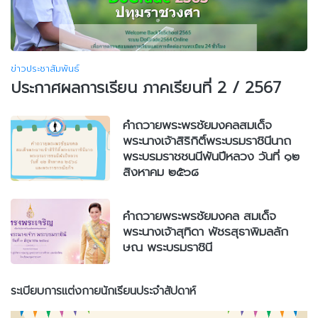
ข่าวประชาสัมพันธ์
ประกาศผลการเรียน ภาคเรียนที่ 2 / 2567
คำถวายพระพรชัยมงคลสมเด็จ
พระนางเจ้าสิริกิติ์พระบรมราชินีนาถ
พระบรมราชชนนีพันปีหลวง วันที่ ๑๒
สิงหาคม ๒๕๖๘
คำถวายพระพรชัยมงคล สมเด็จ
พระนางเจ้าสุทิดา พัชรสุธาพิมลลัก
ษณ พระบรมราชินี
ระเบียบการแต่งกายนักเรียนประจำสัปดาห์