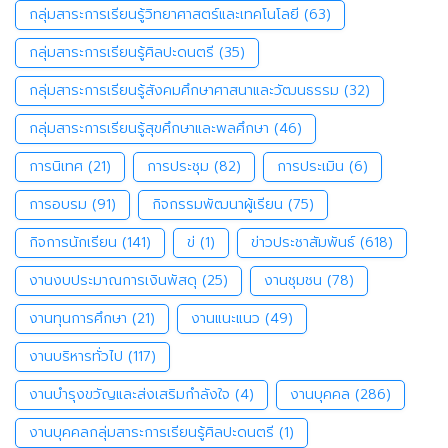
กลุ่มสาระการเรียนรู้วิทยาศาสตร์และเทคโนโลยี
(63)
กลุ่มสาระการเรียนรู้ศิลปะดนตรี
(35)
กลุ่มสาระการเรียนรู้สังคมศึกษาศาสนาและวัฒนธรรม
(32)
กลุ่มสาระการเรียนรู้สุขศึกษาและพลศึกษา
(46)
การนิเทศ
(21)
การประชุม
(82)
การประเมิน
(6)
การอบรม
(91)
กิจกรรมพัฒนาผู้เรียน
(75)
กิจการนักเรียน
(141)
ข่
(1)
ข่าวประชาสัมพันธ์
(618)
งานงบประมาณการเงินพัสดุ
(25)
งานชุมชน
(78)
งานทุนการศึกษา
(21)
งานแนะแนว
(49)
งานบริหารทั่วไป
(117)
งานบำรุงขวัญและส่งเสริมกำลังใจ
(4)
งานบุคคล
(286)
งานบุคคลกลุ่มสาระการเรียนรู้ศิลปะดนตรี
(1)