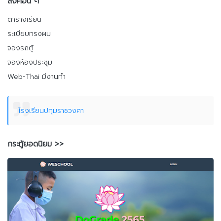
ลิงค์อื่น ๆ
ตารางเรียน
ระเบียบทรงผม
จองรถตู้
จองห้องประชุม
Web-Thai มีงานทำ
โรงเรียนปทุมราชวงศา
กระทู้ยอดนิยม >>