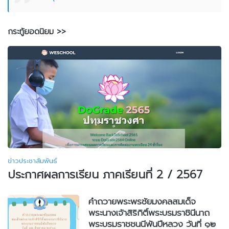
กระทู้ยอดนิยม >>
ข่าวประชาสัมพันธ์
ประกาศผลการเรียน ภาคเรียนที่ 2 / 2567
คำถวายพระพรชัยมงคลสมเด็จ
พระนางเจ้าสิริกิติ์พระบรมราชินีนาถ
พระบรมราชชนนีพันปีหลวง วันที่ ๑๒