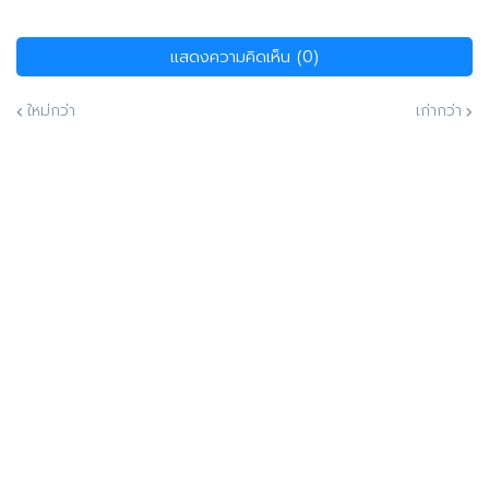
แสดงความคิดเห็น (0)
ใหม่กว่า
เก่ากว่า