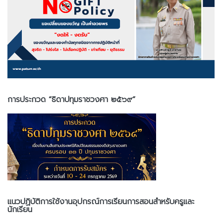
การประกวด “ธิดาปทุมราชวงศา ๒๕๖๙”
แนวปฏิบัติการใช้งานอุปกรณ์การเรียนการสอนสำหรับครูและ
นักเรียน