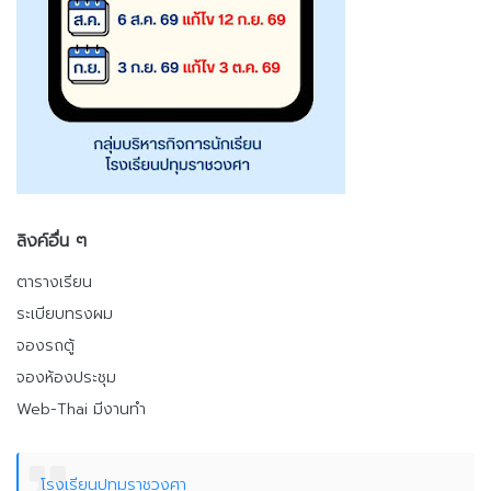
ลิงค์อื่น ๆ
ตารางเรียน
ระเบียบทรงผม
จองรถตู้
จองห้องประชุม
Web-Thai มีงานทำ
โรงเรียนปทุมราชวงศา