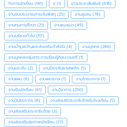
กิจการนักเรียน
(141)
ข่
(1)
ข่าวประชาสัมพันธ์
(618)
งานงบประมาณการเงินพัสดุ
(25)
งานชุมชน
(78)
งานทุนการศึกษา
(21)
งานแนะแนว
(49)
งานบริหารทั่วไป
(117)
งานบำรุงขวัญและส่งเสริมกำลังใจ
(4)
งานบุคคล
(286)
งานบุคคลกลุ่มสาระการเรียนรู้ศิลปะดนตรี
(1)
งานประกัน
(2)
งานป้องกันยาเสพติด
(5)
งานแผน
(6)
งานพยาบาล
(1)
งานโภชนาการ
(1)
งานรับนักเรียน
(61)
งานวิชาการ
(250)
งานวินัยจราจร
(8)
งานส่งเสริประชาธิปไตยในโรงเรียน
(5)
งานส่งเสริมประชาธิปไตย
(3)
งานส่งเสริมสุขภาพนักเรียน
(37)