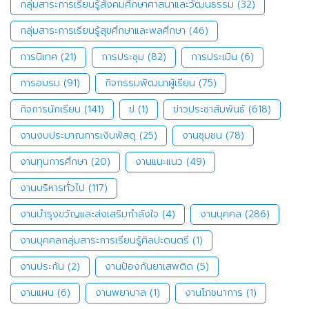
กลุ่มสาระการเรียนรู้สังคมศึกษาศาสนาและวัฒนธรรม
(32)
กลุ่มสาระการเรียนรู้สุขศึกษาและพลศึกษา
(46)
การนิเทศ
(21)
การประชุม
(82)
การประเมิน
(6)
การอบรม
(91)
กิจกรรมพัฒนาผู้เรียน
(75)
กิจการนักเรียน
(141)
ข่
(1)
ข่าวประชาสัมพันธ์
(618)
งานงบประมาณการเงินพัสดุ
(25)
งานชุมชน
(78)
งานทุนการศึกษา
(20)
งานแนะแนว
(49)
งานบริหารทั่วไป
(117)
งานบำรุงขวัญและส่งเสริมกำลังใจ
(4)
งานบุคคล
(286)
งานบุคคลกลุ่มสาระการเรียนรู้ศิลปะดนตรี
(1)
งานประกัน
(2)
งานป้องกันยาเสพติด
(5)
งานแผน
(6)
งานพยาบาล
(1)
งานโภชนาการ
(1)