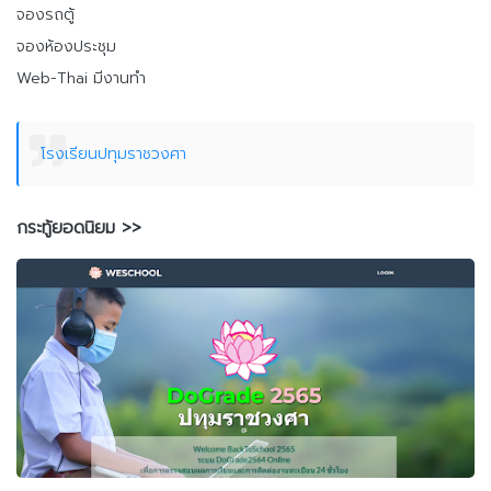
จองรถตู้
จองห้องประชุม
Web-Thai มีงานทำ
โรงเรียนปทุมราชวงศา
กระทู้ยอดนิยม >>