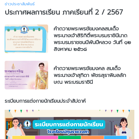
ข่าวประชาสัมพันธ์
ประกาศผลการเรียน ภาคเรียนที่ 2 / 2567
คำถวายพระพรชัยมงคลสมเด็จ
พระนางเจ้าสิริกิติ์พระบรมราชินีนาถ
พระบรมราชชนนีพันปีหลวง วันที่ ๑๒
สิงหาคม ๒๕๖๘
คำถวายพระพรชัยมงคล สมเด็จ
พระนางเจ้าสุทิดา พัชรสุธาพิมลลัก
ษณ พระบรมราชินี
ระเบียบการแต่งกายนักเรียนประจำสัปดาห์