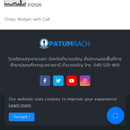
6
1
2
9
2
6
Chaty Widget with Call
โรงเรียนปทุมราชวงศา จังหวัดอำนาจเจริญ สำนักงานเขตพื้นที่การ
ศึกษามัธยมศึกษาอุบลราชธานี อำนาจเจริญ โทร. 045-525-469
Our website uses cookies to improve your experience.
Copyright 2023 ©
โรงเรียนปทุมราชวงศา จังหวัดอำนาจเจริญ
All
Learn more
Right Reserved
Accept !
Home
About
Contact Us