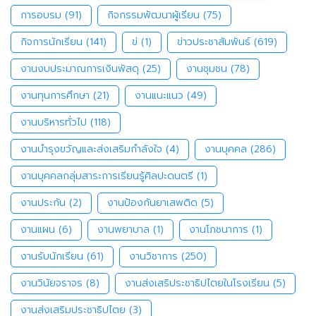
การอบรม
(91)
กิจกรรมพัฒนาผู้เรียน
(75)
กิจการนักเรียน
(141)
ข่
(1)
ข่าวประชาสัมพันธ์
(619)
งานงบประมาณการเงินพัสดุ
(25)
งานชุมชน
(78)
งานทุนการศึกษา
(21)
งานแนะแนว
(49)
งานบริหารทั่วไป
(118)
งานบำรุงขวัญและส่งเสริมกำลังใจ
(4)
งานบุคคล
(286)
งานบุคคลกลุ่มสาระการเรียนรู้ศิลปะดนตรี
(1)
งานประกัน
(2)
งานป้องกันยาเสพติด
(5)
งานแผน
(6)
งานพยาบาล
(1)
งานโภชนาการ
(1)
งานรับนักเรียน
(61)
งานวิชาการ
(250)
งานวินัยจราจร
(8)
งานส่งเสริประชาธิปไตยในโรงเรียน
(5)
งานส่งเสริมประชาธิปไตย
(3)