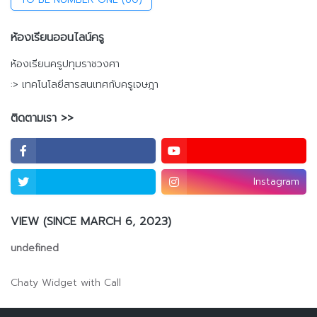
ห้องเรียนออนไลน์ครู
ห้องเรียนครูปทุมราชวงศา
:> เทคโนโลยีสารสนเทศกับครูเจษฎา
ติดตามเรา >>
Instagram
VIEW (SINCE MARCH 6, 2023)
u
n
d
e
f
n
e
d
Chaty Widget with Call