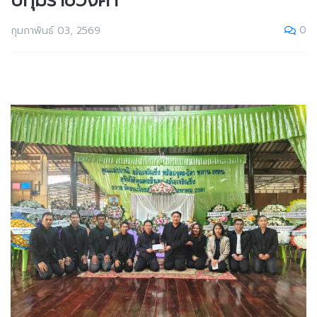
ปทุมราชวงศา
0
กุมภาพันธ์ 03, 2569