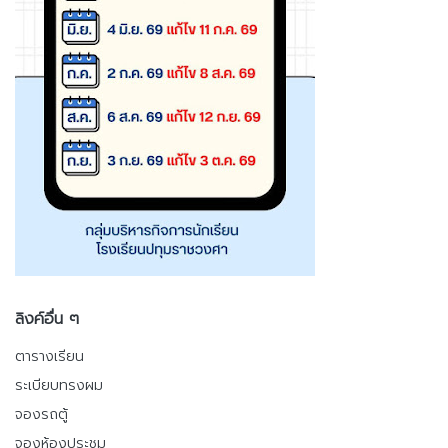
ลิงค์อื่น ๆ
ตารางเรียน
ระเบียบทรงผม
จองรถตู้
จองห้องประชุม