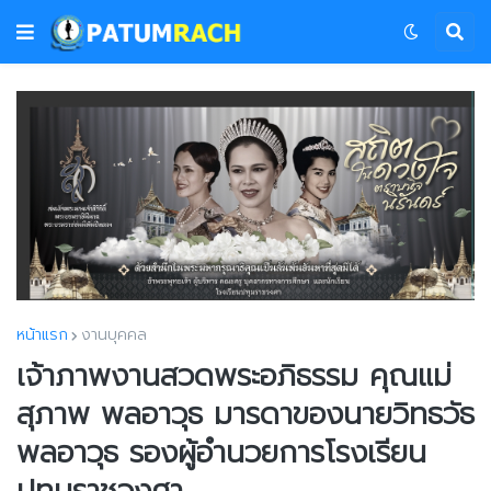
หน้าแรก
งานบุคคล
เจ้าภาพงานสวดพระอภิธรรม คุณแม่
สุภาพ พลอาวุธ มารดาของนายวิทธวัธ
พลอาวุธ รองผู้อำนวยการโรงเรียน