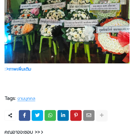
::>ภาพเพิ่มเติม
Tags:
งานบุคคล
คุณอาจจะชอบ >>