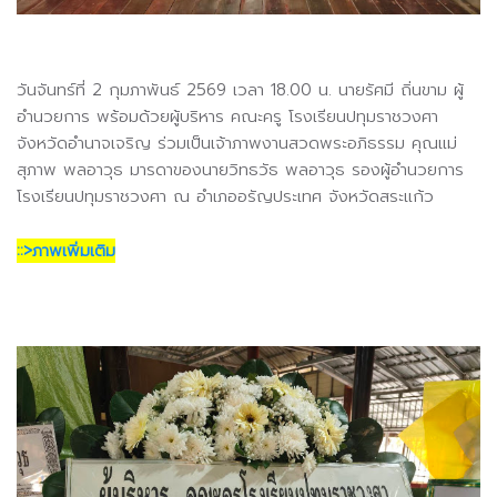
วันจันทร์ที่
2
กุมภาพันธ์
2569
เวลา
18.00
น. นายรัศมี ถิ่นขาม ผู้
อำนวยการ พร้อมด้วยผู้บริหาร คณะครู โรงเรียนปทุมราชวงศา
จังหวัดอำนาจเจริญ ร่วมเป็นเจ้าภาพงานสวดพระอภิธรรม คุณแม่
สุภาพ พลอาวุธ มารดาของนายวิทธวัธ พลอาวุธ รองผู้อำนวยการ
โรงเรียนปทุมราชวงศา ณ อำเภออรัญประเทศ จังหวัดสระแก้ว
::>ภาพเพิ่มเติม