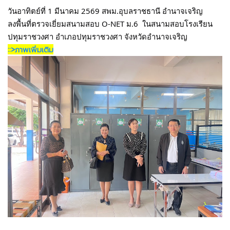
วันอาทิตย์ที่ 1 มีนาคม 2569 สพม.อุบลราชธานี อำนาจเจริญ 
ลงพื้นที่ตรวจเยี่ยมสนามสอบ O-NET ม.6  ในสนามสอบโรงเรียน
ปทุมราชวงศา อำเภอปทุมราชวงศา จังหวัดอำนาจเจริญ
::>ภาพเพิ่มเติม