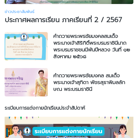
ข่าวประชาสัมพันธ์
ประกาศผลการเรียน ภาคเรียนที่ 2 / 2567
คำถวายพระพรชัยมงคลสมเด็จ
พระนางเจ้าสิริกิติ์พระบรมราชินีนาถ
พระบรมราชชนนีพันปีหลวง วันที่ ๑๒
สิงหาคม ๒๕๖๘
คำถวายพระพรชัยมงคล สมเด็จ
พระนางเจ้าสุทิดา พัชรสุธาพิมลลัก
ษณ พระบรมราชินี
ระเบียบการแต่งกายนักเรียนประจำสัปดาห์