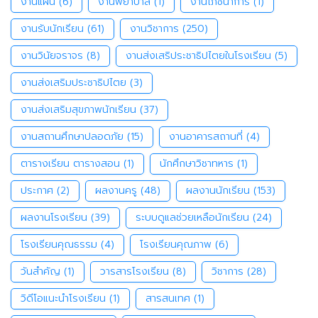
งานแผน
(6)
งานพยาบาล
(1)
งานโภชนาการ
(1)
งานรับนักเรียน
(61)
งานวิชาการ
(250)
งานวินัยจราจร
(8)
งานส่งเสริประชาธิปไตยในโรงเรียน
(5)
งานส่งเสริมประชาธิปไตย
(3)
งานส่งเสริมสุขภาพนักเรียน
(37)
งานสถานศึกษาปลอดภัย
(15)
งานอาคารสถานที่
(4)
ตารางเรียน ตารางสอน
(1)
นักศึกษาวิชาทหาร
(1)
ประกาศ
(2)
ผลงานครู
(48)
ผลงานนักเรียน
(153)
ผลงานโรงเรียน
(39)
ระบบดูแลช่วยเหลือนักเรียน
(24)
โรงเรียนคุณธรรม
(4)
โรงเรียนคุณภาพ
(6)
วันสำคัญ
(1)
วารสารโรงเรียน
(8)
วิชาการ
(28)
วิดีโอแนะนำโรงเรียน
(1)
สารสนเทศ
(1)