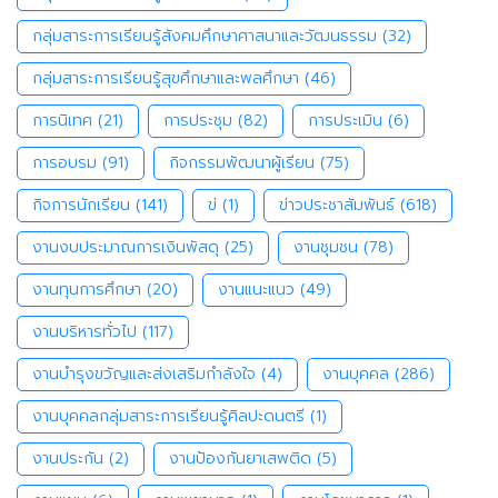
กลุ่มสาระการเรียนรู้สังคมศึกษาศาสนาและวัฒนธรรม
(32)
กลุ่มสาระการเรียนรู้สุขศึกษาและพลศึกษา
(46)
การนิเทศ
(21)
การประชุม
(82)
การประเมิน
(6)
การอบรม
(91)
กิจกรรมพัฒนาผู้เรียน
(75)
กิจการนักเรียน
(141)
ข่
(1)
ข่าวประชาสัมพันธ์
(618)
งานงบประมาณการเงินพัสดุ
(25)
งานชุมชน
(78)
งานทุนการศึกษา
(20)
งานแนะแนว
(49)
งานบริหารทั่วไป
(117)
งานบำรุงขวัญและส่งเสริมกำลังใจ
(4)
งานบุคคล
(286)
งานบุคคลกลุ่มสาระการเรียนรู้ศิลปะดนตรี
(1)
งานประกัน
(2)
งานป้องกันยาเสพติด
(5)