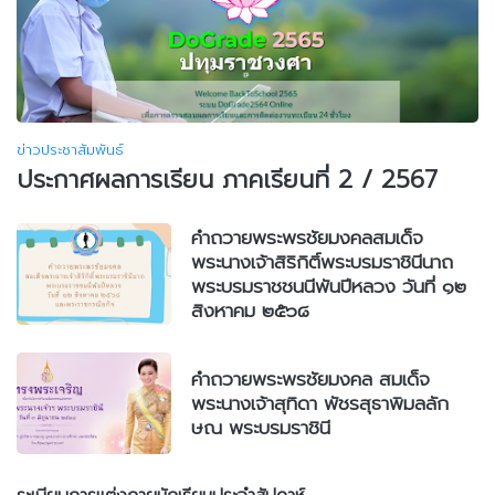
ข่าวประชาสัมพันธ์
ประกาศผลการเรียน ภาคเรียนที่ 2 / 2567
คำถวายพระพรชัยมงคลสมเด็จ
พระนางเจ้าสิริกิติ์พระบรมราชินีนาถ
พระบรมราชชนนีพันปีหลวง วันที่ ๑๒
สิงหาคม ๒๕๖๘
คำถวายพระพรชัยมงคล สมเด็จ
พระนางเจ้าสุทิดา พัชรสุธาพิมลลัก
ษณ พระบรมราชินี