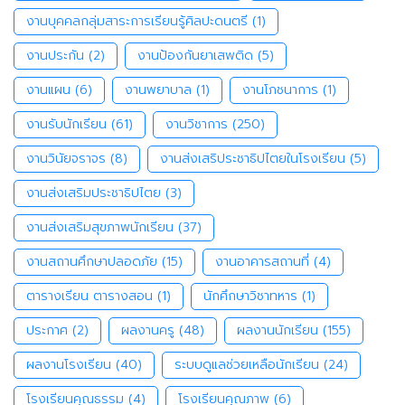
งานบุคคลกลุ่มสาระการเรียนรู้ศิลปะดนตรี
(1)
งานประกัน
(2)
งานป้องกันยาเสพติด
(5)
งานแผน
(6)
งานพยาบาล
(1)
งานโภชนาการ
(1)
งานรับนักเรียน
(61)
งานวิชาการ
(250)
งานวินัยจราจร
(8)
งานส่งเสริประชาธิปไตยในโรงเรียน
(5)
งานส่งเสริมประชาธิปไตย
(3)
งานส่งเสริมสุขภาพนักเรียน
(37)
งานสถานศึกษาปลอดภัย
(15)
งานอาคารสถานที่
(4)
ตารางเรียน ตารางสอน
(1)
นักศึกษาวิชาทหาร
(1)
ประกาศ
(2)
ผลงานครู
(48)
ผลงานนักเรียน
(155)
ผลงานโรงเรียน
(40)
ระบบดูแลช่วยเหลือนักเรียน
(24)
โรงเรียนคุณธรรม
(4)
โรงเรียนคุณภาพ
(6)