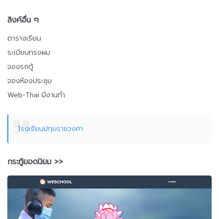
ลิงค์อื่น ๆ
ตารางเรียน
ระเบียบทรงผม
จองรถตู้
จองห้องประชุม
Web-Thai มีงานทำ
โรงเรียนปทุมราชวงศา
กระทู้ยอดนิยม >>