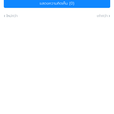
แสดงความคิดเห็น (0)
ใหม่กว่า
เก่ากว่า