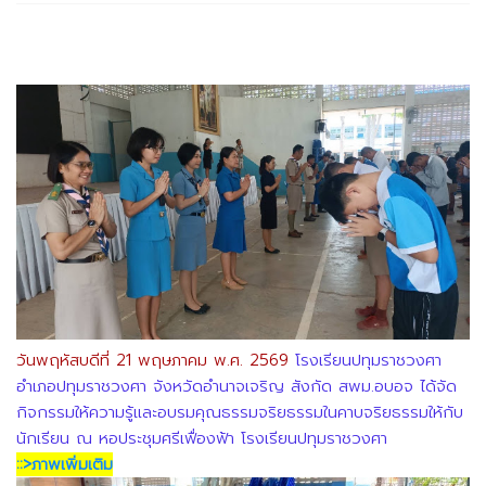
วันพฤหัสบดีที่ 21 พฤษภาคม พ.ศ. 2569
โรงเรียนปทุมราชวงศา
อำเภอปทุมราชวงศา จังหวัดอำนาจเจริญ สังกัด สพม.อบอจ ได้จัด
กิจกรรมให้ความรู้และอบรมคุณธรรมจริยธรรมในคาบจริยธรรมให้กับ
นักเรียน ณ หอประชุมศรีเฟื่องฟ้า โรงเรียนปทุมราชวงศา
::>ภาพเพิ่มเติม