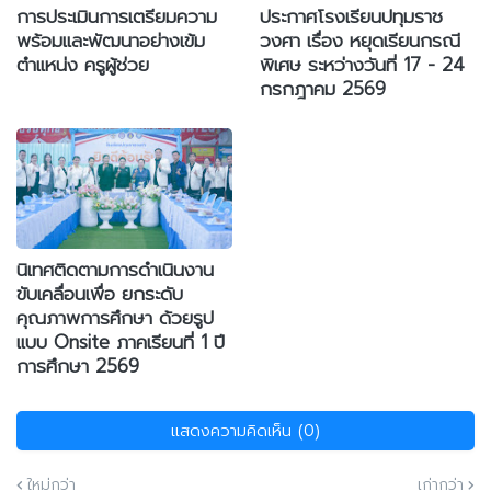
การประเมินการเตรียมความ
ประกาศโรงเรียนปทุมราช
พร้อมและพัฒนาอย่างเข้ม
วงศา เรื่อง หยุดเรียนกรณี
ตำแหน่ง ครูผู้ช่วย
พิเศษ ระหว่างวันที่ 17 - 24
กรกฎาคม 2569
นิเทศติดตามการดำเนินงาน
ขับเคลื่อนเพื่อ ยกระดับ
คุณภาพการศึกษา ด้วยรูป
แบบ Onsite ภาคเรียนที่ 1 ปี
การศึกษา 2569
แสดงความคิดเห็น (0)
ใหม่กว่า
เก่ากว่า