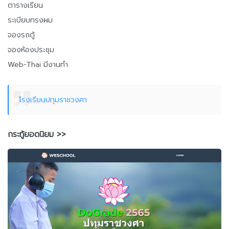
ตารางเรียน
ระเบียบทรงผม
จองรถตู้
จองห้องประชุม
Web-Thai มีงานทำ
โรงเรียนปทุมราชวงศา
กระทู้ยอดนิยม >>