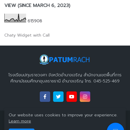
VIEW (SINCE MARCH 6, 2023)
6
1
5
9
0
8
Chaty Widget with Call
โรงเรียนปทุมราชวงศา จังหวัดอำนาจเจริญ สำนักงานเขตพื้นที่การ
ศึกษามัธยมศึกษาอุบลราชธานี อำนาจเจริญ โทร. 045-525-469
Our website uses cookies to improve your experience.
Copyright 2023 ©
โรงเรียนปทุมราชวงศา จังหวัดอำนาจเจริญ
All
Learn more
Right Reserved