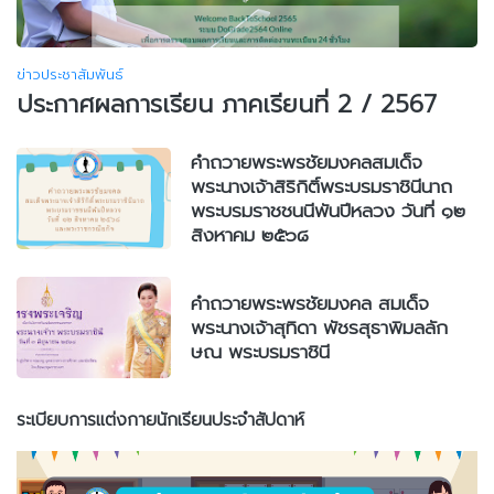
ข่าวประชาสัมพันธ์
ประกาศผลการเรียน ภาคเรียนที่ 2 / 2567
คำถวายพระพรชัยมงคลสมเด็จ
พระนางเจ้าสิริกิติ์พระบรมราชินีนาถ
พระบรมราชชนนีพันปีหลวง วันที่ ๑๒
สิงหาคม ๒๕๖๘
คำถวายพระพรชัยมงคล สมเด็จ
พระนางเจ้าสุทิดา พัชรสุธาพิมลลัก
ษณ พระบรมราชินี
ระเบียบการแต่งกายนักเรียนประจำสัปดาห์