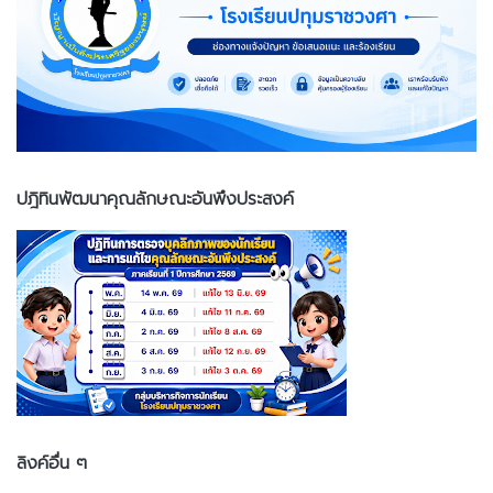
ปฎิทินพัฒนาคุณลักษณะอันพึงประสงค์
ลิงค์อื่น ๆ