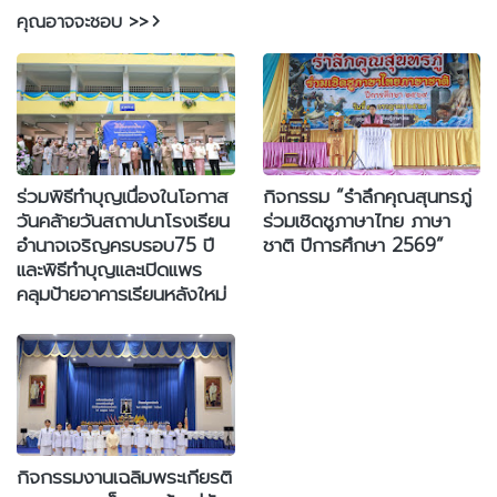
คุณอาจจะชอบ >>
ร่วมพิธีทำบุญเนื่องในโอกาส
กิจกรรม “รำลึกคุณสุนทรภู่
วันคล้ายวันสถาปนาโรงเรียน
ร่วมเชิดชูภาษาไทย ภาษา
อำนาจเจริญครบรอบ75 ปี
ชาติ ปีการศึกษา 2569”
และพิธีทำบุญและเปิดแพร
คลุมป้ายอาคารเรียนหลังใหม่
กิจกรรมงานเฉลิมพระเกียรติ