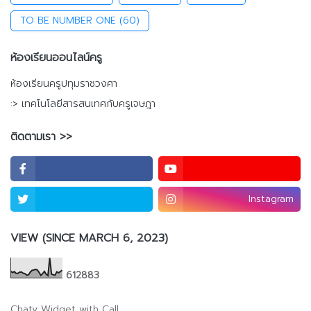
TO BE NUMBER ONE
(60)
ห้องเรียนออนไลน์ครู
ห้องเรียนครูปทุมราชวงศา
:> เทคโนโลยีสารสนเทศกับครูเจษฎา
ติดตามเรา >>
Instagram
VIEW (SINCE MARCH 6, 2023)
6
1
2
8
8
3
Chaty Widget with Call