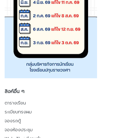
ลิงค์อื่น ๆ
ตารางเรียน
ระเบียบทรงผม
จองรถตู้
จองห้องประชุม