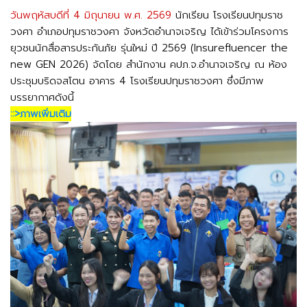
วันพฤหัสบดีที่ 4 มิถุนายน พ.ศ. 2569
 นักเรียน โรงเรียนปทุมราช
วงศา อำเภอปทุมราชวงศา จังหวัดอำนาจเจริญ ได้เข้าร่วมโครงการ
ยุวชนนักสื่อสารประกันภัย รุ่นใหม่ ปี 2569 (Insurefluencer the 
new GEN 2026) จัดโดย สำนักงาน คปภ.จ.อำนาจเจริญ ณ ห้อง
ประชุมบริดจสโตน อาคาร 4 โรงเรียนปทุมราชวงศา ซึ่งมีภาพ
บรรยากาศดังนี้
::>ภาพเพิ่มเติม