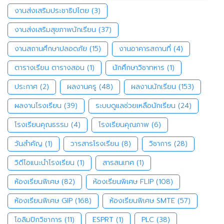
งานส่งเสริมประชาธิปไตย
(3)
งานส่งเสริมสุขภาพนักเรียน
(37)
งานสถานศึกษาปลอดภัย
(15)
งานอาคารสถานที่
(4)
ตารางเรียน ตารางสอน
(1)
นักศึกษาวิชาทหาร
(1)
ประกาศ
(2)
ผลงานครู
(48)
ผลงานนักเรียน
(153)
ผลงานโรงเรียน
(39)
ระบบดูแลช่วยเหลือนักเรียน
(24)
โรงเรียนคุณธรรม
(4)
โรงเรียนคุณภาพ
(6)
วันสำคัญ
(1)
วารสารโรงเรียน
(8)
วิชาการ
(28)
วิดีโอแนะนำโรงเรียน
(1)
สารสนเทศ
(1)
ห้องเรียนพิเศษ
(82)
ห้องเรียนพิเศษ FLIP
(108)
ห้องเรียนพิเศษ GIP
(168)
ห้องเรียนพิเศษ SMTE
(57)
โอลิมปิกวิชาการ
(11)
ESPRT
(1)
PLC
(38)