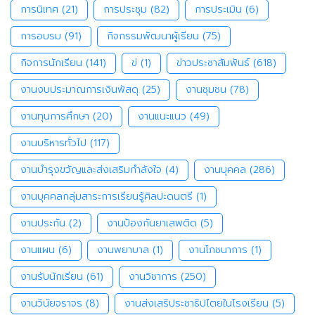
การนิเทศ
(21)
การประชุม
(82)
การประเมิน
(6)
การอบรม
(91)
กิจกรรมพัฒนาผู้เรียน
(75)
กิจการนักเรียน
(141)
ข่
(1)
ข่าวประชาสัมพันธ์
(618)
งานงบประมาณการเงินพัสดุ
(25)
งานชุมชน
(78)
งานทุนการศึกษา
(20)
งานแนะแนว
(49)
งานบริหารทั่วไป
(117)
งานบำรุงขวัญและส่งเสริมกำลังใจ
(4)
งานบุคคล
(286)
งานบุคคลกลุ่มสาระการเรียนรู้ศิลปะดนตรี
(1)
งานประกัน
(2)
งานป้องกันยาเสพติด
(5)
งานแผน
(6)
งานพยาบาล
(1)
งานโภชนาการ
(1)
งานรับนักเรียน
(61)
งานวิชาการ
(250)
งานวินัยจราจร
(8)
งานส่งเสริประชาธิปไตยในโรงเรียน
(5)